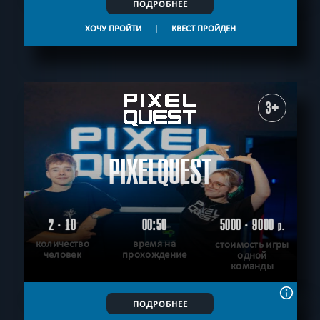
ПОДРОБНЕЕ
ХОЧУ ПРОЙТИ
|
КВЕСТ ПРОЙДЕН
3+
PIXELQUEST
2 - 10
00:50
5000 - 9000
р.
количество
время на
стоимость игры
человек
прохождение
одной
команды
ПОДРОБНЕЕ