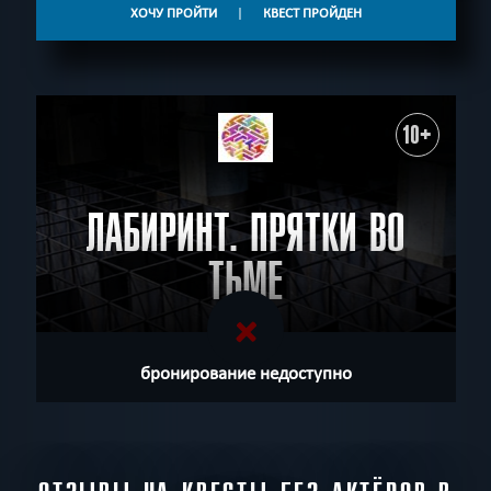
ХОЧУ ПРОЙТИ
|
КВЕСТ ПРОЙДЕН
10+
ЛАБИРИНТ. ПРЯТКИ ВО
ТЬМЕ
бронирование недоступно