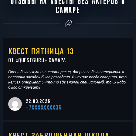
ОТЗЫВЫ НА КВЕСТЫ БЕЗ АКТЁРОВ В
САМАРЕ
КВЕСТ ПЯТНИЦА 13
ОТ «
QUESTGURU
» САМАРА
Очень было скучно и неинтересно, двери все были открыты, а
половина загадок была разгадана. В начале когда говорили, что
нельзя открывать что-то где значок специальный, то их надо
было открывать
22.03.2026
+7XXXXXXXX36
КВЕСТ ЗАБРОШЕННАЯ ШКОЛА