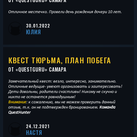
Отличное местечко. Провели день рождения дочери 10 лет.
30.01.2022
ЮЛИЯ
КВЕСТ ТЮРЬМА, ПЛАН ПОБЕГА
ОТ «
QUESTGURU
» САМАРА
Замечательный квест: везло, интересно, занимательно.
Отличные ведущие- умеют организовать и заитересовать!
Дети довольны, родители счастливы! Никому не скучно и
никто не останется равнодушным!
Внимание
: к сожалению, мы не можем проверить данный
отзыв, т.к. он не подтвержден бронированием.
Команда
QuestHunter
24.12.2021
НАСТЯ