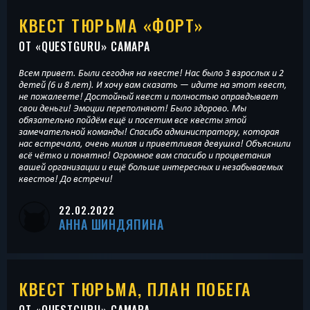
КВЕСТ ТЮРЬМА «ФОРТ»
ОТ «
QUESTGURU
» САМАРА
Всем привет. Были сегодня на квесте! Нас было 3 взрослых и 2
детей (6 и 8 лет). И хочу вам сказать — идите на этот квест,
не пожалеете! Достойный квест и полностью оправдывает
свои деньги! Эмоции переполняют! Было здорово. Мы
обязательно пойдём ещё и посетим все квесты этой
замечательной команды! Спасибо администратору, которая
нас встречала, очень милая и приветливая девушка! Объяснили
всё чётко и понятно! Огромное вам спасибо и процветания
вашей организации и ещё больше интересных и незабываемых
квестов! До встречи!
22.02.2022
АННА ШИНДЯПИНА
КВЕСТ ТЮРЬМА, ПЛАН ПОБЕГА
ОТ «
QUESTGURU
» САМАРА