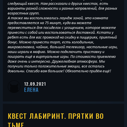
следующий квест. Нам рассказали о других квестах, есть
варианты разной сложности и разных направлений, для разных
возрастных групп.
А также мы воспользовались лаундж зоной, это комната
предоставляется на 75 минут, куда вы можете
переместиться для посиделок с угощением, которое можете
принести с собой или воспользоваться доставкой. Кстати у
ребят есть для вас промокод на скидку в пиццериях, приятный
бонус. Можно принести торт, есть холодильник,
микроволновка, чайник, большой телевизор, настольные игры,
наши играли в мафию. Можно подключить приставку и
поиграть ещё в виртуальные игры. По стоимости приемлемо
даже очень и интересно. Дружелюбная атмосфера. Мы
получили только положительные эмоции, все остались
довольны. Спасибо вам большое! Обязательно придём ещё!
12.09.2021
ЕЛЕНА
КВЕСТ ЛАБИРИНТ. ПРЯТКИ ВО
ТЬМЕ