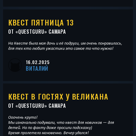
КВЕСТ ПЯТНИЦА 13
ОТ «
QUESTGURU
» САМАРА
На Квесте была моя дочь и её подруги, им очень понравилось,
для тех кто любит ужастики это самое то что нужно!
16.02.2025
ВИТАЛИЙ
КВЕСТ В ГОСТЯХ У ВЕЛИКАНА
ОТ «
QUESTGURU
» САМАРА
Ооочень круто!
Мы изначально подумали, что квест для новичков — для
детей. Но по факту даже просили подсказку)
Время пролетело мгновенно. Вечер удался!