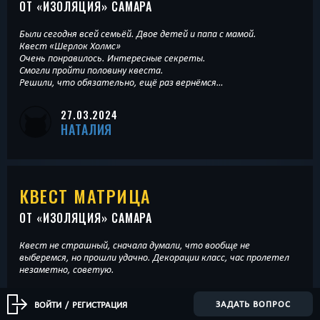
ОТ «
ИЗОЛЯЦИЯ
» САМАРА
Были сегодня всей семьёй. Двое детей и папа с мамой.
Квест «Шерлок Холмс»
Очень понравилось. Интересные секреты.
Смогли пройти половину квеста.
Решили, что обязательно, ещё раз вернёмся…
27.03.2024
НАТАЛИЯ
КВЕСТ МАТРИЦА
ОТ «
ИЗОЛЯЦИЯ
» САМАРА
Квест не страшный, сначала думали, что вообще не
выберемся, но прошли удачно. Декорации класс, час пролетел
незаметно, советую.
08.01.2024
ЗАДАТЬ ВОПРОС
ВОЙТИ
/
РЕГИСТРАЦИЯ
РЕГИНА