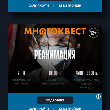
ХОЧУ ПРОЙТИ
|
КВЕСТ ПРОЙДЕН
12+
РЕАНИМАЦИЯ
2 - 8
01:00
4500 - 8800
р.
количество
время на
стоимость игры
человек
прохождение
одной
команды
ПОДРОБНЕЕ
ХОЧУ ПРОЙТИ
|
КВЕСТ ПРОЙДЕН