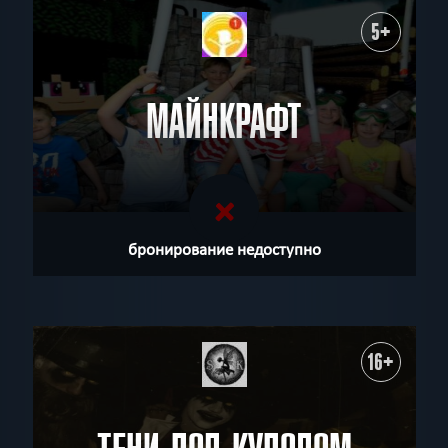
5+
МАЙНКРАФТ
бронирование недоступно
16+