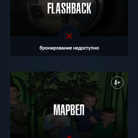
FLASHBACK
бронирование недоступно
4+
МАРВЕЛ