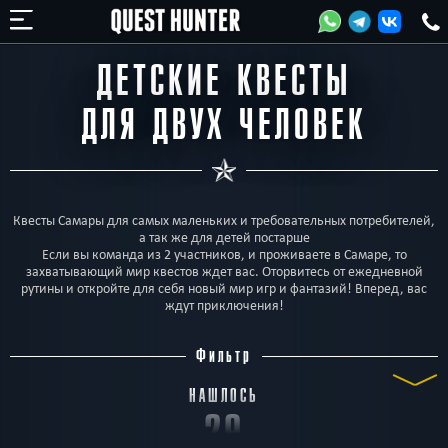
ДЕТСКИЕ КВЕСТЫ
ДЛЯ ДВУХ ЧЕЛОВЕК
Квесты Самары для самых маленьких и требовательных потребителей,
а так же для детей постарше
Если вы команда из 2 участников, и проживаете в Самаре, то
захватывающий мир квестов ждет вас. Оторвитесь от ежедневной
рутины и откройте для себя новый мир игр и фантазий! Вперед, вас
ждут приключения!
Фильтр
НАШЛОСЬ
29