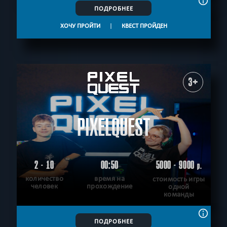
ПОДРОБНЕЕ
ХОЧУ ПРОЙТИ
|
КВЕСТ ПРОЙДЕН
3+
PIXELQUEST
2 - 10
00:50
5000 - 9000
р.
количество
время на
стоимость игры
человек
прохождение
одной
команды
ПОДРОБНЕЕ