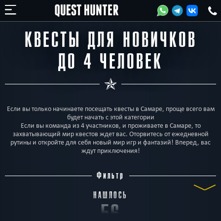
КВЕСТЫ ДЛЯ НОВИЧКОВ
ДО 4 ЧЕЛОВЕК
Если вы только начинаете посещать квесты в Самаре, проще всего вам
будет начать с этой категории
Если вы команда из 4 участников, и проживаете в Самаре, то
захватывающий мир квестов ждет вас. Оторвитесь от ежедневной
рутины и откройте для себя новый мир игр и фантазий! Вперед, вас
ждут приключения!
Фильтр
НАШЛОСЬ
56