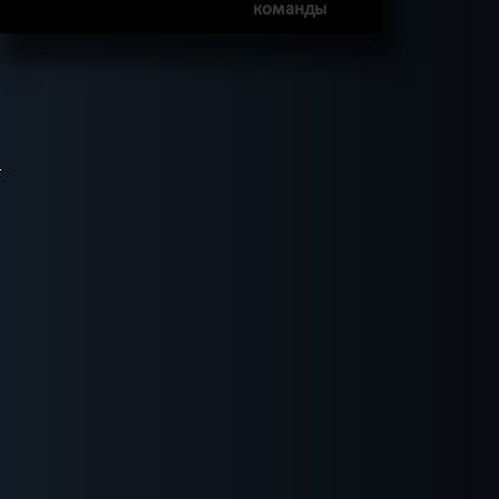
команды
ПОДРОБНЕЕ
ХОЧУ ПРОЙТИ
|
КВЕСТ ПРОЙДЕН