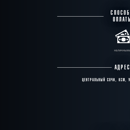
СПОСО
ОПЛАТ
наличным
АДРЕ
ЦЕНТРАЛЬНЫЙ СОЧИ, КСМ, 