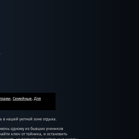
тёрами
,
Семейные
,
Для
ь в нашей уютной зоне отдыха.
мочь одному из бывших учеников
найти ключ от тайника, и остановить