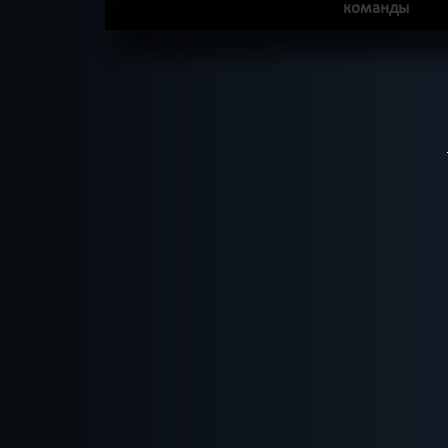
команды
ПОДРОБНЕЕ
ХОЧУ ПРОЙТИ
|
КВЕСТ ПРОЙДЕН