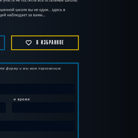
е участь не постигла все остальные школы.
ошенной школе вы не одни.. здесь в
ещий наблюдает за вами…
В ИЗБРАННОЕ
те форму и мы вам перезвоним
и время