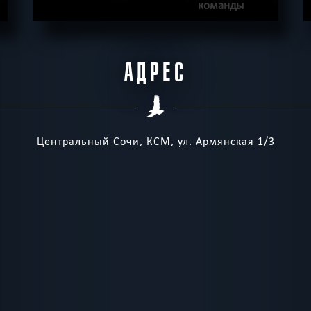
команды
ПОДРОБНЕЕ
АДРЕС
ХОЧУ ПРОЙТИ
|
КВЕСТ ПРОЙДЕН
Центральный Сочи, КСМ, ул. Армянская 1/3