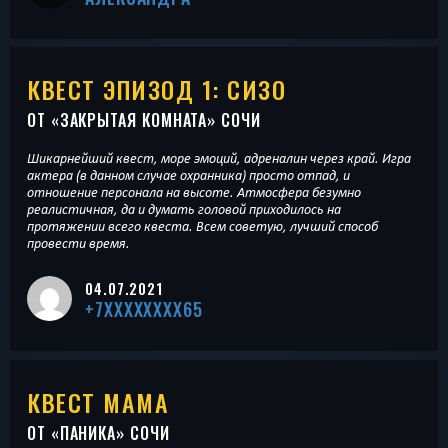
КВЕСТ ЭПИЗОД 1: СИЗО
ОТ «
ЗАКРЫТАЯ КОМНАТА
» СОЧИ
Шикарнейший квест, море эмоций, адреналин через край. Игра
актера (в данном случае охранника) просто отпад, и
отношение персонала на высоте. Атмосфера безумно
реалистичная, да и думать головой приходилось на
протяжении всего квеста. Всем советую, лучший способ
провести время.
04.07.2021
+7XXXXXXXX65
КВЕСТ МАМА
ОТ «
ПАНИКА
» СОЧИ