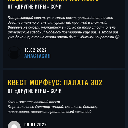
ОТ «
ДРУГИЕ ИГРЫ
» СОЧИ
Потрясающий квест, уже имела опыт прохождения, но это
действительно очень антуражный, мрачный и сложный.
Впервые не смогли уложиться в час, но он того стоит, очень
интересные загадки! Надеюсь повторить ещё раз, в этого раз
уже доконца, а то не охота опять быть убитыми пиратами 🙂
19.02.2022
АНАСТАСИЯ
КВЕСТ МОРФЕУС: ПАЛАТА 302
ОТ «
ДРУГИЕ ИГРЫ
» СОЧИ
Очень захватывающий квест
Пережили весь Спектор эмоций, смеялись, боялись,
переживали, принимали решения всей командой
09.01.2022