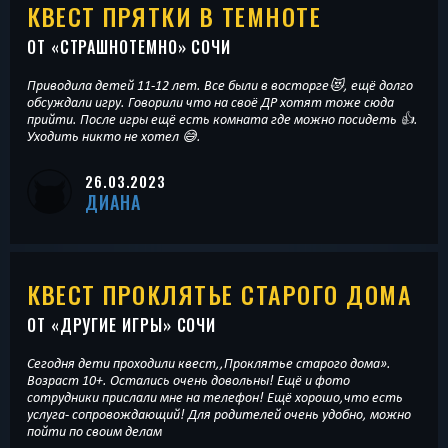
КВЕСТ ПРЯТКИ В ТЕМНОТЕ
ОТ «
СТРАШНОТЕМНО
» СОЧИ
Приводила детей 11-12 лет. Все были в восторге😻, ещё долго
обсуждали игру. Говорили что на своё ДР хотят тоже сюда
прийти. После игры ещё есть комната где можно посидеть 👍.
Уходить никто не хотел 😅.
26.03.2023
ДИАНА
КВЕСТ ПРОКЛЯТЬЕ СТАРОГО ДОМА
ОТ «
ДРУГИЕ ИГРЫ
» СОЧИ
Сегодня дети проходили квест,,Проклятье старого дома».
Возраст 10+. Остались очень довольны! Ещё и фото
сотрудники прислали мне на телефон! Ещё хорошо,что есть
услуга- сопровождающий! Для родителей очень удобно, можно
пойти по своим делам