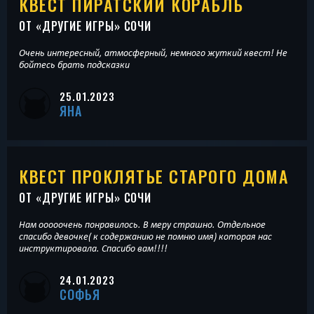
КВЕСТ ПИРАТСКИЙ КОРАБЛЬ
ОТ «
ДРУГИЕ ИГРЫ
» СОЧИ
Очень интересный, атмосферный, немного жуткий квест! Не
бойтесь брать подсказки
25.01.2023
ЯНА
КВЕСТ ПРОКЛЯТЬЕ СТАРОГО ДОМА
ОТ «
ДРУГИЕ ИГРЫ
» СОЧИ
Нам ооооочень понравилось. В меру страшно. Отдельное
спасибо девочке( к содержанию не помню имя) которая нас
инструктировала. Спасибо вам!!!!
24.01.2023
СОФЬЯ