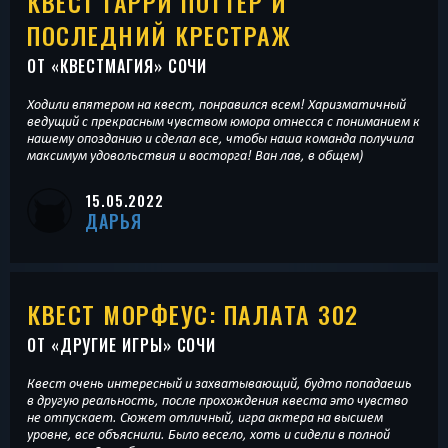
КВЕСТ ГАРРИ ПОТТЕР И
ПОСЛЕДНИЙ КРЕСТРАЖ
ОТ «
КВЕСТМАГИЯ
» СОЧИ
Ходили впятером на квест, понравился всем! Харизматичный
ведущий с прекрасным чувством юмора отнесся с пониманием к
нашему опозданию и сделал все, чтобы наша команда получила
максимум удовольствия и восторга! Ван лав, в общем)
15.05.2022
ДАРЬЯ
КВЕСТ МОРФЕУС: ПАЛАТА 302
ОТ «
ДРУГИЕ ИГРЫ
» СОЧИ
Квест очень интересный и захватывающий, будто попадаешь
в другую реальность, после прохождения квеста это чувство
не отпускает. Сюжет отличный, игра актера на высшем
уровне, все объяснили. Было весело, хоть и сидели в полной