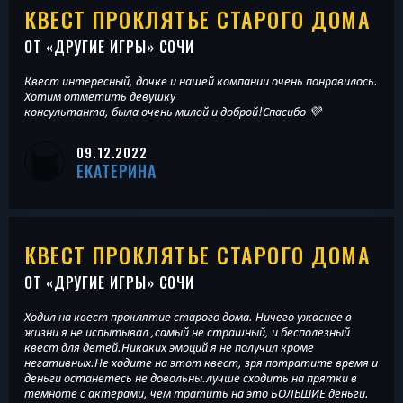
КВЕСТ ПРОКЛЯТЬЕ СТАРОГО ДОМА
ОТ «
ДРУГИЕ ИГРЫ
» СОЧИ
Квест интересный, дочке и нашей компании очень понравилось.
Хотим отметить девушку
консультанта, была очень милой и доброй!Спасибо 💜
09.12.2022
ЕКАТЕРИНА
КВЕСТ ПРОКЛЯТЬЕ СТАРОГО ДОМА
ОТ «
ДРУГИЕ ИГРЫ
» СОЧИ
Ходил на квест проклятие старого дома. Ничего ужаснее в
жизни я не испытывал ,самый не страшный, и бесполезный
квест для детей.Никаких эмоций я не получил кроме
негативных.Не ходите на этот квест, зря потратите время и
деньги останетесь не довольны.лучше сходить на прятки в
темноте с актёрами, чем тратить на это БОЛЬШИЕ деньги.