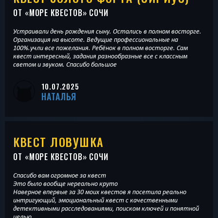
ОТ «
МОРЕ КВЕСТОВ
» СОЧИ
Устраивали день рождения сыну. Остались в полном восторге.
Организация на высоте. Ведущие профессиональные на
100%.учли все пожелания. Ребёнок в полном восторге. Сам
квест интересный, задания разнообразные все с классным
светом и звуком. Спасибо большое
10.07.2025
НАТАЛЬЯ
КВЕСТ ЛОВУШКА
ОТ «
МОРЕ КВЕСТОВ
» СОЧИ
Спасибо вам огромное за квест
Это было вообще нереально круто
Наверное впервые за 30 моих квестов я посетила реально
интригующий, эмоциональный квест с качественными
детективными расследованиями, поиском ключей и понятной
целью