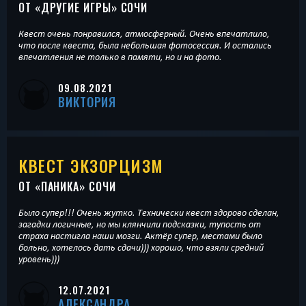
ОТ «
ДРУГИЕ ИГРЫ
» СОЧИ
Квест очень понравился, атмосферный. Очень впечатлило,
что после квеста, была небольшая фотосессия. И остались
впечатления не только в памяти, но и на фото.
09.08.2021
ВИКТОРИЯ
КВЕСТ ЭКЗОРЦИЗМ
ОТ «
ПАНИКА
» СОЧИ
Было супер!!! Очень жутко. Технически квест здорово сделан,
загадки логичные, но мы клянчили подсказки, тупость от
страха настигла наши мозги. Актёр супер, местами было
больно, хотелось дать сдачи))) хорошо, что взяли средний
уровень)))
12.07.2021
АЛЕКСАНДРА