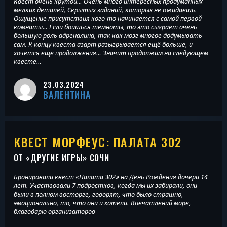
Квест очень крутой… Очень много интересных продуманных
мелких деталей, Скрытых заданий, которых не ожидаешь.
Ощущение присутствия кого-то начинается с самой первой
комнаты… Если боишься темноты, то это сыграет очень
большую роль адреналина, так как мозг многое додумывать
сам. К концу квеста азарт разыгрывается ещё больше, и
хочется ещё продолжения… Значит продолжим на следующем
квесте…
23.03.2024
ВАЛЕНТИНА
КВЕСТ МОРФЕУС: ПАЛАТА 302
ОТ «
ДРУГИЕ ИГРЫ
» СОЧИ
Бронировали квест «Палата 302» на День Рождения дочери 14
лет. Участвовали 7 подростков, когда мы их забирали, они
были в полном восторге, говорят, что было страшно,
эмоционально, то, что они и хотели. Впечатлений море,
благодарю организаторов