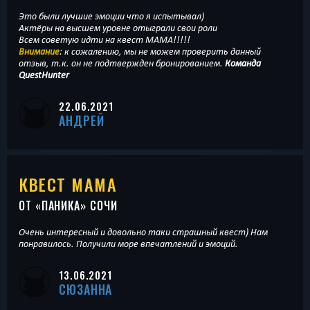
Это были лучшие эмоции что я испытывал)
Актёры на высшем уровне отыграли свои роли
Всем советую идти на квест МАМА!!!!!
Внимание
: к сожалению, мы не можем проверить данный
отзыв, т.к. он не подтвержден бронированием.
Команда
QuestHunter
22.06.2021
АНДРЕЙ
КВЕСТ МАМА
ОТ «
ПАНИКА
» СОЧИ
Очень интересный и довольно таки страшный квест) Нам
понравилось. Получили море впечатлений и эмоций.
13.06.2021
СЮЗАННА