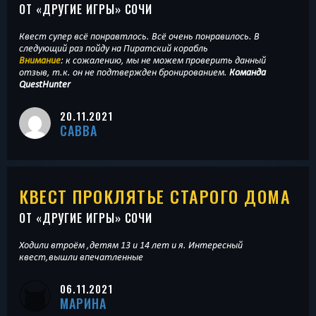
ОТ «
ДРУГИЕ ИГРЫ
» СОЧИ
Квест супер всё понравтлось. Всё очень понравилось. В
следующий раз пойду на Пиратский корабль
Внимание
: к сожалению, мы не можем проверить данный
отзыв, т.к. он не подтвержден бронированием.
Команда
QuestHunter
20.11.2021
САВВА
КВЕСТ ПРОКЛЯТЬЕ СТАРОГО ДОМА
ОТ «
ДРУГИЕ ИГРЫ
» СОЧИ
Ходили втроём ,детям 13 и 14 лет и я. Интересный
квест,вышли впечатленные
06.11.2021
МАРИНА