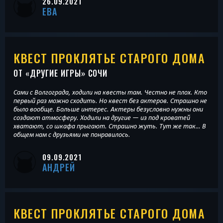
26.09.2021
ЕВА
КВЕСТ ПРОКЛЯТЬЕ СТАРОГО ДОМА
ОТ «
ДРУГИЕ ИГРЫ
» СОЧИ
Сами с Волгограда, ходили на квесты там. Честно не плох. Кто
первый раз можно сходить. Но квест без актеров. Страшно не
было вообще. Больше интерес. Актеры безусловно нужны они
создают атмосферу. Ходили на другие — из под кроватей
хватают, со шкафа прыгают. Страшно жуть. Тут же так… В
общем нам с друзьями не понравилось.
09.09.2021
АНДРЕЙ
КВЕСТ ПРОКЛЯТЬЕ СТАРОГО ДОМА