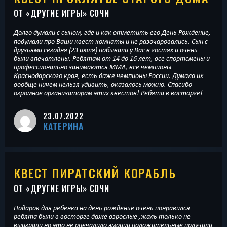
ОТ «
ДРУГИЕ ИГРЫ
» СОЧИ
Долго думали с сыном, где и как отметить его День Рождение,
подумали про Ваши квест комнаты и не разочаровались. Сын с
друзьями сегодня (23 июля) побывали у Вас в гостях и очень
были впечатлены. Ребятам от 14 до 16 лет, все спортсмены и
профессионально занимаются ММА, все чемпионы
Краснодарского края, есть даже чемпионы России. Думала их
вообще ничем нельзя удивить, оказалось можно. Спасибо
огромное организаторам этих квестов! Ребята в восторге!
23.07.2022
КАТЕРИНА
КВЕСТ ПИРАТСКИЙ КОРАБЛЬ
ОТ «
ДРУГИЕ ИГРЫ
» СОЧИ
Подарок для ребенка на день рожденье очень понравился
ребята были в восторге даже взрослые ,жаль только не
выиграли но это не опечалило эмоции положительные получили