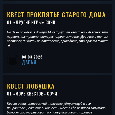
КВЕСТ ПРОКЛЯТЬЕ СТАРОГО ДОМА
ОТ «
ДРУГИЕ ИГРЫ
» СОЧИ
На день рождения дочери 14 лет,купили квест на 7 девочек,это
нереально,страшно, интересно,реалистично .Девочки в таком
восторге,ни капли не пожалеете,приходите,это просто пушка
🔥
08.03.2026
ДАРЬЯ
КВЕСТ ЛОВУШКА
ОТ «
МОРЕ КВЕСТОВ
» СОЧИ
Квест очень интересный, получили уйму эмоций и все
понравилось, единственное есть места где немного запутано
было но смогли разобраться, девушка давала хорошие