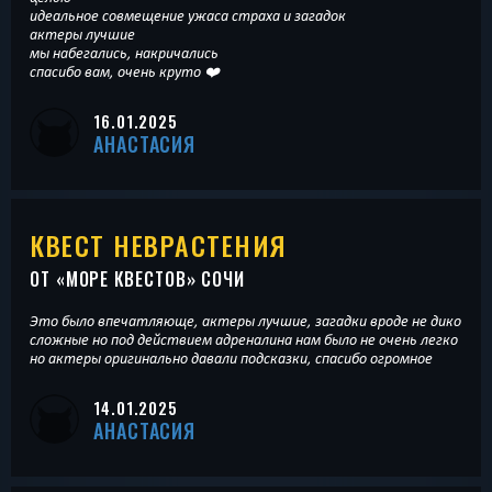
идеальное совмещение ужаса страха и загадок
актеры лучшие
мы набегались, накричались
спасибо вам, очень круто ❤️
16.01.2025
АНАСТАСИЯ
КВЕСТ НЕВРАСТЕНИЯ
ОТ «
МОРЕ КВЕСТОВ
» СОЧИ
Это было впечатляюще, актеры лучшие, загадки вроде не дико
сложные но под действием адреналина нам было не очень легко
но актеры оригинально давали подсказки, спасибо огромное
14.01.2025
АНАСТАСИЯ