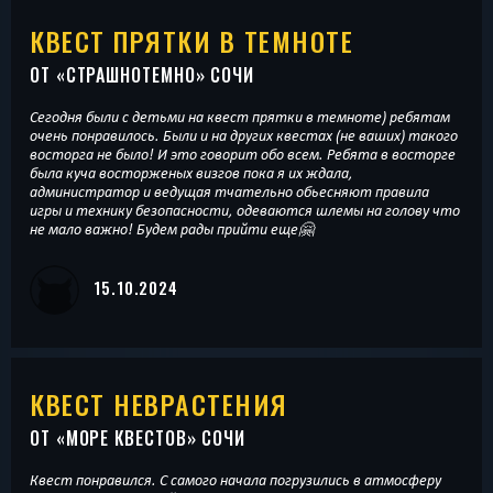
КВЕСТ ПРЯТКИ В ТЕМНОТЕ
ОТ «
СТРАШНОТЕМНО
» СОЧИ
Сегодня были с детьми на квест прятки в темноте) ребятам
очень понравилось. Были и на других квестах (не ваших) такого
восторга не было! И это говорит обо всем. Ребята в восторге
была куча восторженых визгов пока я их ждала,
администратор и ведущая тчательно обьесняют правила
игры и технику безопасности, одеваются шлемы на голову что
не мало важно! Будем рады прийти еще🤗
15.10.2024
КВЕСТ НЕВРАСТЕНИЯ
ОТ «
МОРЕ КВЕСТОВ
» СОЧИ
Квест понравился. С самого начала погрузились в атмосферу