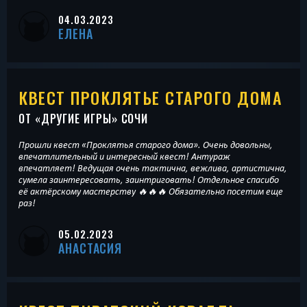
04.03.2023
ЕЛЕНА
КВЕСТ ПРОКЛЯТЬЕ СТАРОГО ДОМА
ОТ «
ДРУГИЕ ИГРЫ
» СОЧИ
Прошли квест «Проклятья старого дома». Очень довольны,
впечатлительный и интересный квест! Антураж
впечатляет! Ведущая очень тактична, вежлива, артистична,
сумела заинтересовать, заинтриговать! Отдельное спасибо
её актёрскому мастерству 🔥🔥🔥 Обязательно посетим еще
раз!
05.02.2023
АНАСТАСИЯ