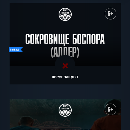
6+
СОКРОВИЩЕ БОСПОРА
(АДЛЕР)
квест закрыт
6+