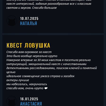
квест интересный, задания разнообразные все с классным
светом и звуком. Спасибо большое
10.07.2025
НАТАЛЬЯ
КВЕСТ ЛОВУШКА
Спасибо вам огромное за квест
Это было вообще нереально круто
Наверное впервые за 30 моих квестов я посетила реально
интригующий, эмоциональный квест с качественными
детективными расследованиями, поиском ключей и понятной
целью
идеальное совмещение ужаса страха и загадок
актеры лучшие
мы набегались, накричались
спасибо вам, очень круто ❤️
16.01.2025
АНАСТАСИЯ