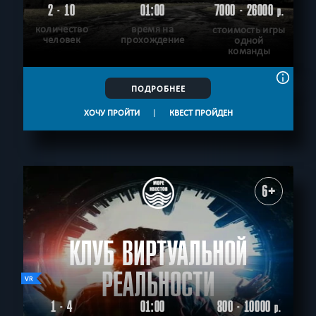
2 - 10
01:00
7000 - 26000
р.
количество
время на
стоимость игры
человек
прохождение
одной
команды
ПОДРОБНЕЕ
ХОЧУ ПРОЙТИ
|
КВЕСТ ПРОЙДЕН
6+
КЛУБ ВИРТУАЛЬНОЙ
РЕАЛЬНОСТИ
1 - 4
01:00
800 - 10000
р.