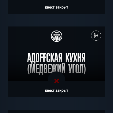
квест закрыт
6+
АДOFFСКАЯ КУХНЯ
(МЕДВЕЖИЙ УГОЛ)
квест закрыт