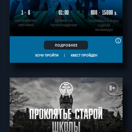
1 - 6
01:00
800 - 15000
р.
количество
время на
стоимость игры
человек
прохождение
одной
команды
ПОДРОБНЕЕ
ХОЧУ ПРОЙТИ
|
КВЕСТ ПРОЙДЕН
8+
ПРОКЛЯТЬЕ СТАРОЙ
ШКОЛЫ