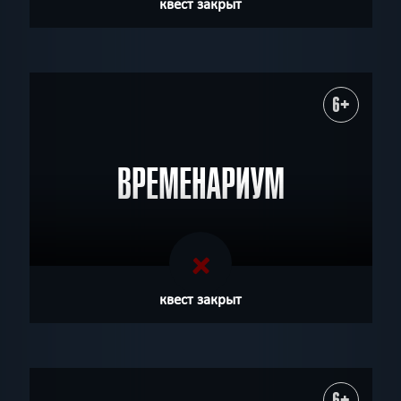
квест закрыт
6+
ВРЕМЕНАРИУМ
квест закрыт
6+