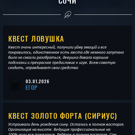
СОЧИ
КВЕСТ ЛОВУШКА
Квест очень интересный, получили уйму эмоций и все
понравилось, единственное есть места где немного запутано
было но смогли разобраться, девушка давала хорошие
подсказки и прекрасное предисловие к игре. Всем советую
сходить, оправдывает свои средства
03.01.2026
ЕГОР
КВЕСТ ЗОЛОТО ФОРТА (СИРИУС)
Устраивали день рождения сыну. Остались в полном восторге.
Организация на высоте. Ведущие профессиональные на
100%.учли все пожелания. Ребёнок в полном восторге. Сам