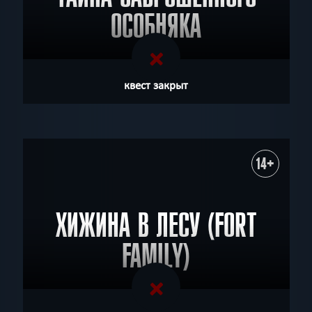
ОСОБНЯКА
квест закрыт
14+
ХИЖИНА В ЛЕСУ (FORT
FAMILY)