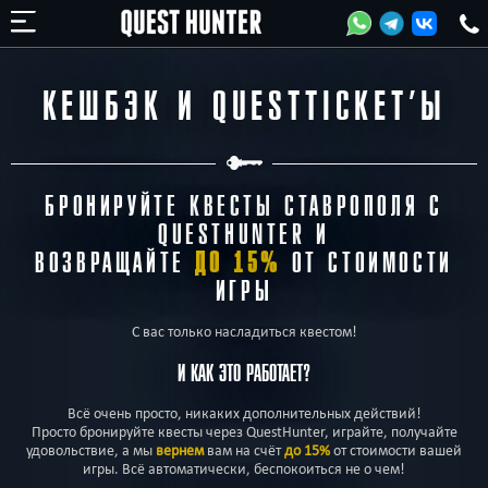
КЕШБЭК И QUESTTICKET’Ы
БРОНИРУЙТЕ КВЕСТЫ СТАВРОПОЛЯ С
QUESTHUNTER И
ВОЗВРАЩАЙТЕ
ДО 15%
ОТ СТОИМОСТИ
ИГРЫ
С вас только насладиться квестом!
И КАК ЭТО РАБОТАЕТ?
Всё очень просто, никаких дополнительных действий!
Просто бронируйте квесты через QuestHunter, играйте, получайте
удовольствие, а мы
вернем
вам на счёт
до 15%
от стоимости вашей
игры. Всё автоматически, беспокоиться не о чем!