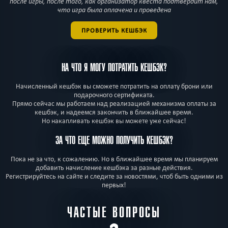
после игры, после того, как организатор квеста подтвердит нам,
что игра была оплачена и проведена
ПРОВЕРИТЬ КЕШБЭК
НА ЧТО Я МОГУ ПОТРАТИТЬ КЕШБЭК?
Начисленный кешбэк вы сможете потратить на оплату брони или
подарочного сертификата.
Прямо сейчас мы работаем над реализацией механизма оплаты за
кешбэк, и надеемся закончить в ближайшее время.
Но накапливать кешбэк вы можете уже сейчас!
ЗА ЧТО ЕЩЕ МОЖНО ПОЛУЧИТЬ КЕШБЭК?
Пока не за что, к сожалению. Но в ближайшее время мы планируем
добавить начисление кешбэка за разные действия.
Регистрируйтесь на сайте и следите за новостями, чтоб быть одними из
первых!
ЧАСТЫЕ ВОПРОСЫ