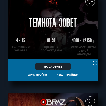
10+
ТЕМНОТА ЗОВЕТ
4 - 15
01:30
4000 - 12150
р.
количество
время на
стоимость игры
человек
прохождение
одной
команды
ПОДРОБНЕЕ
ХОЧУ ПРОЙТИ
|
КВЕСТ ПРОЙДЕН
10+