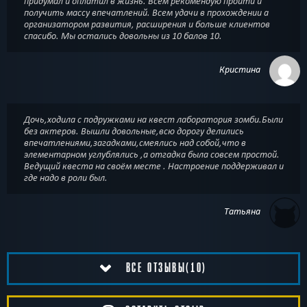
придумал и оплатил в жизнь. Всем рекомендую пройти и
получить массу впечатлений. Всем удачи в прохождении а
организатором развития, расширения и больше клиентов
спасибо. Мы остались довольны из 10 балов 10.
Кристина
Дочь,ходила с подружками на квест лаборатория зомби.Были
без актеров. Вышли довольные,всю дорогу делились
впечатлениями,загадками,смеялись над собой,что в
элементарном углублялись ,а отгадка была совсем простой.
Ведущий квеста на своём месте . Настроение поддерживал и
где надо в роли был.
Татьяна
ВСЕ ОТЗЫВЫ(10)