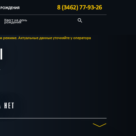
8 (3462) 77-93-26
Ь РОЖДЕНИЯ
Квест на день
рождения
По фильму
ежиме. Актуальные данные уточняйте у оператора
Квест-комнаты
Ы
А НЕТ