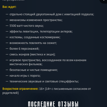
Вас ждет:
отдельно стоящий двухэтажный дом с имитацией подвала;
механизмы изменения пространства;
5500 ватт чистого звука;
эффекты левитации, телепортации актеров;
костюмы, созданные костюмерами;
возможность повлиять на сюжет;
более 6 персонажей;
смесь жанров (мистика и экшн);
игровое пространство, воссозданное по всем канонам
мистических фильмов;
безопасные и чистые помещения;
начало игры с порога;
технические звуковые и световые спецэффекты;
Возрастное ограничение:
16+ (14+ с письменным согласием от
родителей)
ПОСЛЕДНИЕ ОТЗЫВЫ