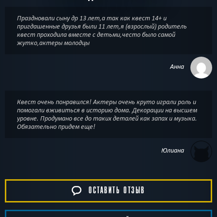
Праздновали сыну др 13 лет,а так как квест 14+ и
пригдашенные друзья были 11 лет,я (взрослый) родитель
квест проходила вместе с детьми,често было самой
жутко,актеры молодцы
Анна
Квест очень понравился! Актеры очень круто играли роль и
помогали вживиться в историю дома. Декорации на высшем
уровне. Продумано все до таких деталей как запах и музыка.
Обязательно придем еще!
Юлиана
ОСТАВИТЬ ОТЗЫВ