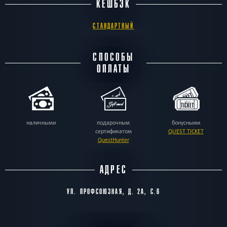
КЕШБЭК
СТАНДАРТНЫЙ
СПОСОБЫ
ОПЛАТЫ
наличными
подарочным
бонусными
сертификатом
QUEST TICKET
QuestHunter
АДРЕС
УЛ. ПРОФСОЮЗНАЯ, Д. 2А, С.6