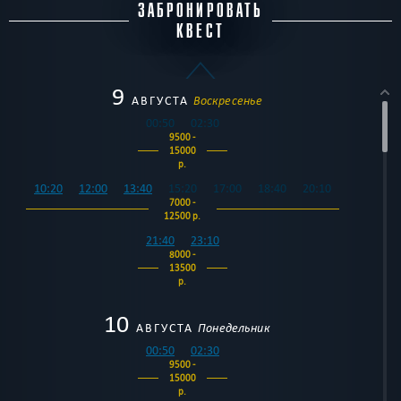
ЗАБРОНИРОВАТЬ
КВЕСТ
9
АВГУСТА
Воскресенье
00:50
02:30
9500 -
15000
р.
10:20
12:00
13:40
15:20
17:00
18:40
20:10
7000 -
12500 р.
21:40
23:10
8000 -
13500
р.
10
АВГУСТА
Понедельник
00:50
02:30
9500 -
15000
р.