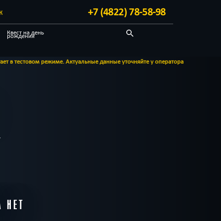
+7 (4822) 78-58-98
К
Квест на день
рождения
Необычные
вом режиме. Актуальные данные уточняйте у оператора
А НЕТ