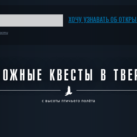
ХОЧУ УЗНАВАТЬ ОБ ОТКР
ности
ЛОЖНЫЕ КВЕСТЫ В ТВЕ
с высоты птичьего полёта