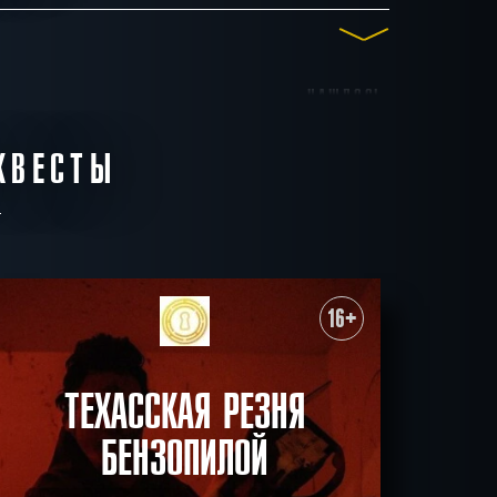
НАШЛОСЬ
0
КВЕСТЫ
КВЕСТОВ
ические
Позитивные
Спастись
Спасти мир
СБРОСИТЬ ФИЛЬТР
ВСЕ КВЕСТЫ
16+
ТЕХАССКАЯ РЕЗНЯ
БЕНЗОПИЛОЙ