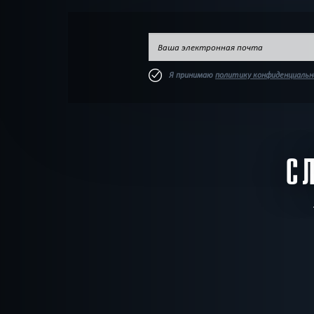
Я принимаю
политику конфиденциаль
С