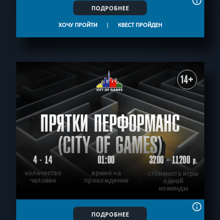
ПОДРОБНЕЕ
ХОЧУ ПРОЙТИ
|
КВЕСТ ПРОЙДЕН
14+
ПРЯТКИ ПЕРФОРМАНС
(CITY OF GAMES)
4 - 14
01:00
3200 - 11200
р.
количество
время на
стоимость игры
человек
прохождение
одной
команды
ПОДРОБНЕЕ