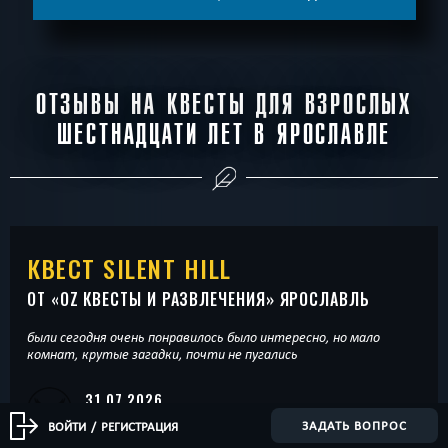
ОТЗЫВЫ НА КВЕСТЫ ДЛЯ ВЗРОСЛЫХ
ШЕСТНАДЦАТИ ЛЕТ В ЯРОСЛАВЛЕ
КВЕСТ SILENT HILL
ОТ «
OZ КВЕСТЫ И РАЗВЛЕЧЕНИЯ
» ЯРОСЛАВЛЬ
были сегодня очень понравилось было интересно, но мало
комнат, крутые загадки, почти не пугались
31.07.2026
АННА
ЗАДАТЬ ВОПРОС
ВОЙТИ
/
РЕГИСТРАЦИЯ