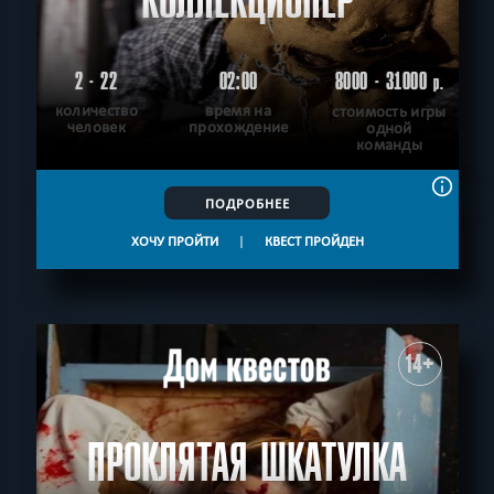
КОЛЛЕКЦИОНЕР
2 - 22
02:00
8000 - 31000
р.
количество
время на
стоимость игры
человек
прохождение
одной
команды
ПОДРОБНЕЕ
ХОЧУ ПРОЙТИ
|
КВЕСТ ПРОЙДЕН
14+
ПРОКЛЯТАЯ ШКАТУЛКА