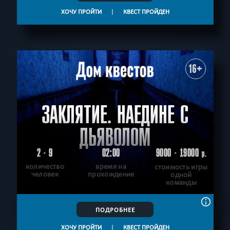
ХОЧУ ПРОЙТИ
|
КВЕСТ ПРОЙДЕН
16+
ЗАКЛЯТИЕ. НАЕДИНЕ С
ДЬЯВОЛОМ
2 - 9
02:00
9000 - 19000
р.
количество
время на
стоимость игры
человек
прохождение
одной
команды
ПОДРОБНЕЕ
ХОЧУ ПРОЙТИ
|
КВЕСТ ПРОЙДЕН