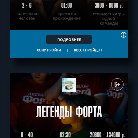
2 - 6
01:00
3800 - 8000
р.
количество
время на
стоимость игры
человек
прохождение
одной
команды
ПОДРОБНЕЕ
ХОЧУ ПРОЙТИ
|
КВЕСТ ПРОЙДЕН
6+
ЛЕГЕНДЫ ФОРТА
6 - 40
02:30
20600 - 134900
р.