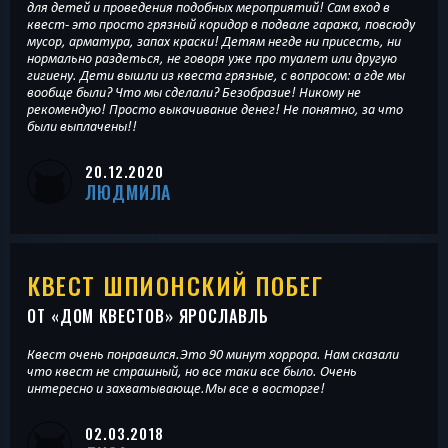
для детей и проведения подобных мероприятий! Сам вход в
квест- это просто грязный коридор в подвале гаража, повсюду
мусор, арматура, запах краски! Детям негде ни присесть, ни
нормально раздеться, не говоря уже про туалет или другую
гигиену. Дети вышли из квеста грязные, с вопросом: а где мы
вообще были? Что мы сделали? Безобразие! Никому не
рекомендую! Просто выкачивание денег! Не понятно, за что
были выплачены!!
20.12.2020
ЛЮДМИЛА
КВЕСТ ШПИОНСКИЙ ПОБЕГ
ОТ «
ДОМ КВЕСТОВ
» ЯРОСЛАВЛЬ
Квест очень понравился.Это 90 минут хоррора. Нам сказали
что квест не страшный, но все таки все было. Очень
интересно и захватывающе.Мы все в восторге!
02.03.2018