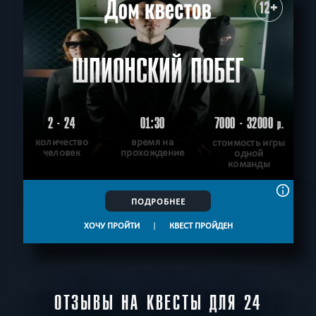
12+
ШПИОНСКИЙ ПОБЕГ
2 - 24
01:30
7000 - 32000
р.
количество
время на
стоимость игры
человек
прохождение
одной
команды
ПОДРОБНЕЕ
ХОЧУ ПРОЙТИ
|
КВЕСТ ПРОЙДЕН
ОТЗЫВЫ НА КВЕСТЫ ДЛЯ 24