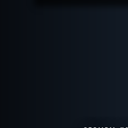
ПОДРОБНЕЕ
ХОЧУ ПРОЙТИ
|
КВЕСТ ПРОЙДЕН