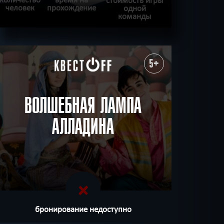
человек
прохождение
одной
команды
ПОДРОБНЕЕ
ХОЧУ ПРОЙТИ
|
КВЕСТ ПРОЙДЕН
5+
ВОЛШЕБНАЯ ЛАМПА
АЛЛАДИНА
бронирование недоступно