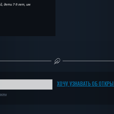
й, дети 7-9 лет, им
ХОЧУ УЗНАВАТЬ ОБ ОТКР
ности