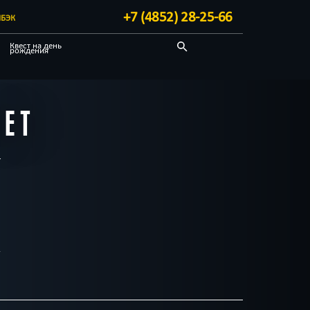
+7 (4852) 28-25-66
БЭК
Квест на день
рождения
Детективные
Квест-комнаты
ЛЕТ