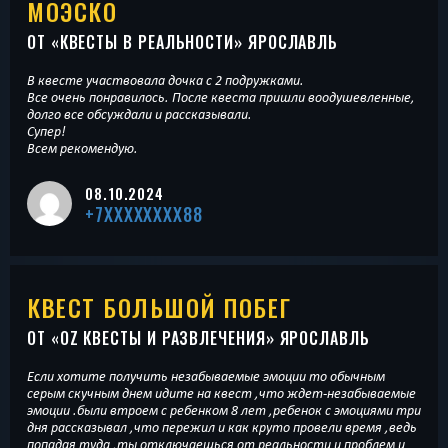
МОЭСКО
ОТ «
КВЕСТЫ В РЕАЛЬНОСТИ
» ЯРОСЛАВЛЬ
В квесте участвовала дочка с 2 подружками.
Все очень понравилось. После квеста пришли воодушевленные,
долго все обсуждали и рассказывали.
Супер!
Всем рекомендую.
08.10.2024
+7XXXXXXXX88
КВЕСТ БОЛЬШОЙ ПОБЕГ
ОТ «
OZ КВЕСТЫ И РАЗВЛЕЧЕНИЯ
» ЯРОСЛАВЛЬ
Если хотите получить незабываемые эмоции то обычным
серым скучным днем идите на квест ,что ждет-незабываемые
эмоции .были втроем с ребенком 8 лет ,ребенок с эмоциями три
дня рассказывал ,что пережил и как круто провели время ,ведь
попадая туда ,ты отключаешься от реальности и проблем и