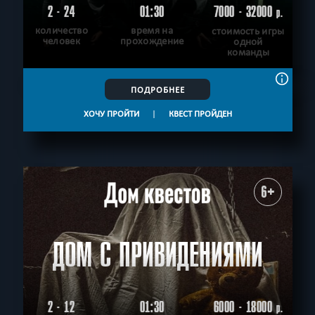
2 - 24
01:30
7000 - 32000
р.
количество
время на
стоимость игры
человек
прохождение
одной
команды
ПОДРОБНЕЕ
ХОЧУ ПРОЙТИ
|
КВЕСТ ПРОЙДЕН
6+
ДОМ С ПРИВИДЕНИЯМИ
2 - 12
01:30
6000 - 18000
р.