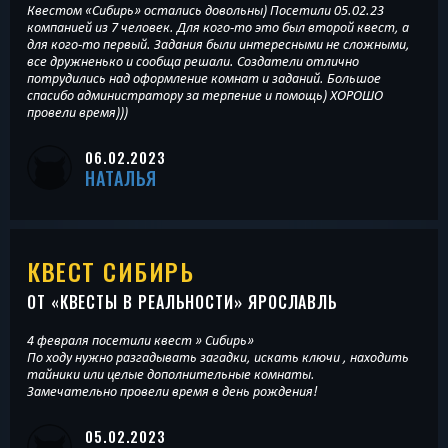
Квестом «Сибирь» остались довольны) Посетили 05.02.23
компанией из 7 человек. Для кого-то это был второй квест, а
для кого-то первый. Задания были интересными не сложными,
все дружненько и сообща решали. Создатели отлично
потрудились над оформление комнат и заданий. Большое
спасибо администратору за терпение и помощь) ХОРОШО
провели время)))
06.02.2023
НАТАЛЬЯ
КВЕСТ СИБИРЬ
ОТ «
КВЕСТЫ В РЕАЛЬНОСТИ
» ЯРОСЛАВЛЬ
4 февраля посетили квест » Сибирь»
По ходу нужно разгадывать загадки, искать ключи , находить
тайники или целые дополнительные комнаты.
Замечательно провели время в день рождения!
05.02.2023