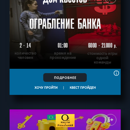
ОГРАБЛЕНИЕ БАНКА
2 - 14
01:00
6000 - 21000
р.
количество
время на
стоимость игры
человек
прохождение
одной
команды
ПОДРОБНЕЕ
ХОЧУ ПРОЙТИ
|
КВЕСТ ПРОЙДЕН
6+