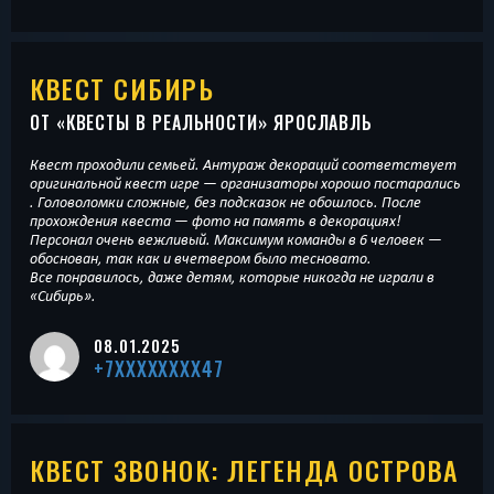
КВЕСТ СИБИРЬ
ОТ «
КВЕСТЫ В РЕАЛЬНОСТИ
» ЯРОСЛАВЛЬ
Квест проходили семьей. Антураж декораций соответствует
оригинальной квест игре — организаторы хорошо постарались
. Головоломки сложные, без подсказок не обошлось. После
прохождения квеста — фото на память в декорациях!
Персонал очень вежливый. Максимум команды в 6 человек —
обоснован, так как и вчетвером было тесновато.
Все понравилось, даже детям, которые никогда не играли в
«Сибирь».
08.01.2025
+7XXXXXXXX47
КВЕСТ ЗВОНОК: ЛЕГЕНДА ОСТРОВА