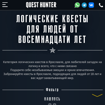
ЛОГИЧЕСКИЕ КВЕСТЫ
ДЛЯ ЛЮДЕЙ ОТ
ВОСЕМНАДЦАТИ ЛЕТ
Категория логических квестов в Ярославле, для любителей загадок на
логику и всего, что с ними связано
Подарите себе незабываемые эмоции и яркие впечатления.
Забронируйте квесты в Ярославле, подходящие для людей от 18 лет и
вас ждет захватывающий мир.
Фильтр
НАШЛОСЬ