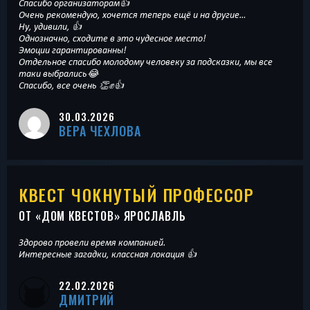
Спасибо организаторам👍
Очень рекомендую, хочется теперь ещё и на другие…
Ну, удивили, 👍
Однозначно, сходите в это чудесное место!
Эмоции гарантированны!
Отдельное спасибо молодому человеку за подсказки, мы все
таки выбрались😂
Спасибо, все очень 👏✊👍
30.03.2026
ВЕРА ЧЕХЛОВА
КВЕСТ ЧОКНУТЫЙ ПРОФЕССОР
ОТ «
ДОМ КВЕСТОВ
» ЯРОСЛАВЛЬ
Здорово провели время компанией.
Интересные загадки, классная локация 👍
22.02.2026
ДМИТРИЙ