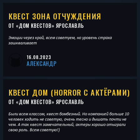
КВЕСТ ЗОНА ОТЧУЖДЕНИЯ
ОТ «
ДОМ КВЕСТОВ
» ЯРОСЛАВЛЬ
Эмоции через край, всем советуем, но уровень страха
зашкваливает
16.08.2023
АЛЕКСАНДР
КВЕСТ ДОМ (HORROR С АКТЁРАМИ)
ОТ «
ДОМ КВЕСТОВ
» ЯРОСЛАВЛЬ
Были всем классом, квест бомбезный. Но компанией больше 10
человек ходить не советую, очень тесно и дышать почти не
чем. А так квест замечательный, актеры хорошо отыграли
свою роль. Всем советую!)