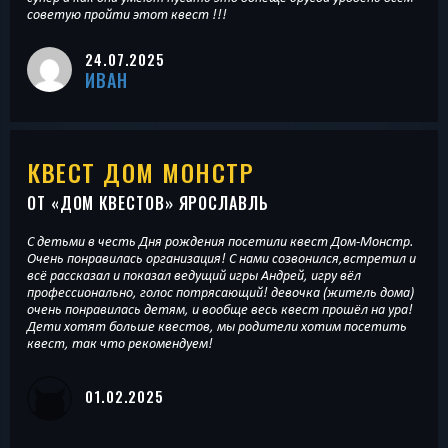
советую пройти этот квест !!!
24.07.2025
ИВАН
КВЕСТ ДОМ МОНСТР
ОТ «
ДОМ КВЕСТОВ
» ЯРОСЛАВЛЬ
С детьми в честь Дня рождения посетили квест Дом-Монстр.
Очень понравилась организация! С нами созвонился,встретил и
всё рассказал и показал ведущий игры Андрей, игру вёл
профессионально, голос потрясающий! девочка (житель дома)
очень понравилась детям, и вообще весь квест прошёл на ура!
Дети хотят больше квестов, мы родители хотим посетить
квест, так что рекомендуем!
01.02.2025