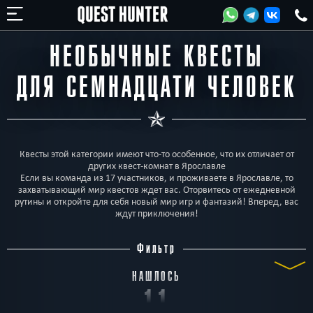
НЕОБЫЧНЫЕ КВЕСТЫ
ДЛЯ СЕМНАДЦАТИ ЧЕЛОВЕК
Квесты этой категории имеют что-то особенное, что их отличает от
других квест-комнат в Ярославле
Если вы команда из 17 участников, и проживаете в Ярославле, то
захватывающий мир квестов ждет вас. Оторвитесь от ежедневной
рутины и откройте для себя новый мир игр и фантазий! Вперед, вас
ждут приключения!
Фильтр
НАШЛОСЬ
11