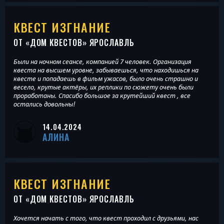
КВЕСТ ИЗГНАНИЕ
ОТ «
ДОМ КВЕСТОВ
» ЯРОСЛАВЛЬ
Были на ночном сеансе, компанией 7 человек. Организация
квеста на высшем уровне, забываешься, что находишься на
квесте и попадаешь в фильм ужасов, было очень страшно и
весело, крутые актёры, их реплики по сюжету очень были
проработаны. Спасибо большое за крутейший квест , все
остались довольны!
14.04.2024
АЛИНА
КВЕСТ ИЗГНАНИЕ
ОТ «
ДОМ КВЕСТОВ
» ЯРОСЛАВЛЬ
Хочется начать с того, что квест проходил с друзьями, нас