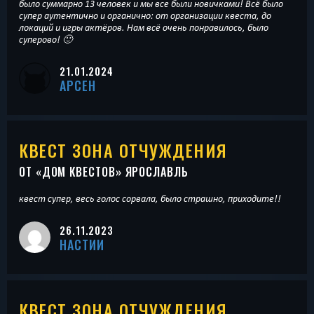
было суммарно 13 человек и мы все были новичками! Всё было
супер аутентично и органично: от организации квеста, до
локаций и игры актёров. Нам всё очень понравилось, было
суперово! 🙂
21.01.2024
АРСЕН
КВЕСТ ЗОНА ОТЧУЖДЕНИЯ
ОТ «
ДОМ КВЕСТОВ
» ЯРОСЛАВЛЬ
квест супер, весь голос сорвала, было страшно, приходите!!
26.11.2023
НАСТИИ
КВЕСТ ЗОНА ОТЧУЖДЕНИЯ