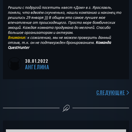
Решили с подругой посетить квест «Дом» в г. Ярославль,
поняли, что вдвоём скучненько, нашли компанию и наконец то
решились 29 января ))) В общем это самое лучшее мое
впечатление от происходящего. Просто море бомбических
эмоций. Каждая комната продумана до мелочей. Спасибо
большое организаторам и актерам.
Внимание
: к сожалению, мы не можем проверить данный
отзыв, т.к. он не подтвержден бронированием.
Команда
QuestHunter
30.01.2022
АНГЕЛИНА
СЛЕДУЮЩИЕ