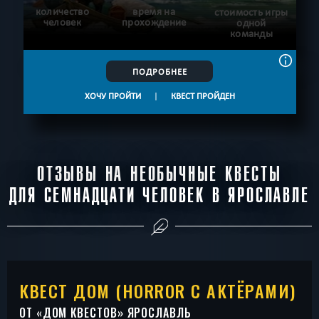
количество
время на
стоимость игры
человек
прохождение
одной
команды
ПОДРОБНЕЕ
ХОЧУ ПРОЙТИ
|
КВЕСТ ПРОЙДЕН
ОТЗЫВЫ НА НЕОБЫЧНЫЕ КВЕСТЫ
ДЛЯ СЕМНАДЦАТИ ЧЕЛОВЕК В ЯРОСЛАВЛЕ
КВЕСТ ДОМ (HORROR С АКТЁРАМИ)
ОТ «
ДОМ КВЕСТОВ
» ЯРОСЛАВЛЬ