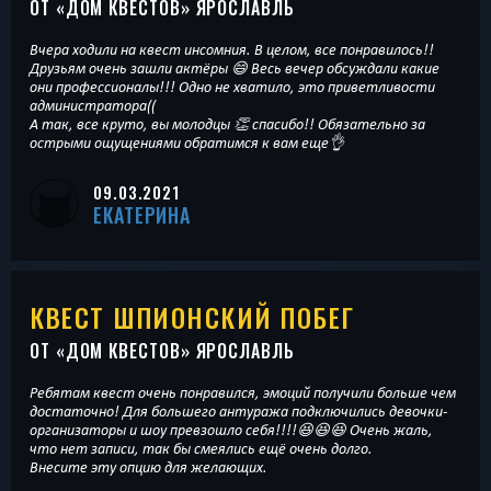
ОТ «
ДОМ КВЕСТОВ
» ЯРОСЛАВЛЬ
Вчера ходили на квест инсомния. В целом, все понравилось!!
Друзьям очень зашли актёры 😄 Весь вечер обсуждали какие
они профессионалы!!! Одно не хватило, это приветливости
администратора((
А так, все круто, вы молодцы 👏 спасибо!! Обязательно за
острыми ощущениями обратимся к вам еще👌
09.03.2021
ЕКАТЕРИНА
КВЕСТ ШПИОНСКИЙ ПОБЕГ
ОТ «
ДОМ КВЕСТОВ
» ЯРОСЛАВЛЬ
Ребятам квест очень понравился, эмоций получили больше чем
достаточно! Для большего антуража подключились девочки-
организаторы и шоу превзошло себя!!!!😆😆😆 Очень жаль,
что нет записи, так бы смеялись ещё очень долго.
Внесите эту опцию для желающих.