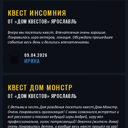
КВЕСТ ИНСОМНИЯ
ОТ «
ДОМ КВЕСТОВ
» ЯРОСЛАВЛЬ
Вчера мы посетили квест. Впечатления очень хорошие.
Понравилась игра актеров, локация. Обсуждали прошедшее
событие весь день и делились впечатлениями.
09.04.2026
ИРИНА
КВЕСТ ДОМ МОНСТР
ОТ «
ДОМ КВЕСТОВ
» ЯРОСЛАВЛЬ
С детьми в честь Дня рождения посетили квест Дом-Монстр.
Очень понравилась организация! С нами созвонился,встретил и
всё рассказал и показал ведущий игры Андрей, игру вёл
профессионально, голос потрясающий! девочка (житель дома)
очень понравилась детям, и вообще весь квест прошёл на ура!