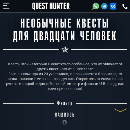
НЕОБЫЧНЫЕ КВЕСТЫ
ДЛЯ ДВАДЦАТИ ЧЕЛОВЕК
Квесты этой категории имеют что-то особенное, что их отличает от
других квест-комнат в Ярославле
Если вы команда из 20 участников, и проживаете в Ярославле, то
захватывающий мир квестов ждет вас. Оторвитесь от ежедневной
рутины и откройте для себя новый мир игр и фантазий! Вперед, вас
ждут приключения!
Фильтр
НАШЛОСЬ
8