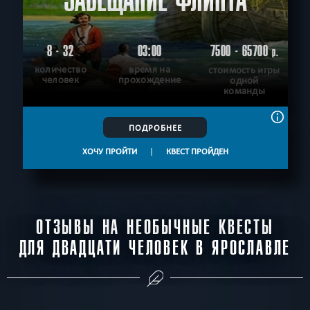
ЗАВЕЩАНИЕ ФЛИНТА
8 - 32
03:00
7500 - 65700
р.
количество
время на
стоимость игры
человек
прохождение
одной
команды
ПОДРОБНЕЕ
ХОЧУ ПРОЙТИ
|
КВЕСТ ПРОЙДЕН
ОТЗЫВЫ НА НЕОБЫЧНЫЕ КВЕСТЫ
ДЛЯ ДВАДЦАТИ ЧЕЛОВЕК В ЯРОСЛАВЛЕ