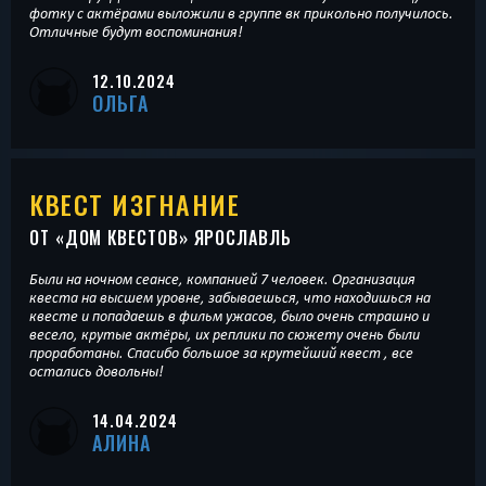
фотку с актёрами выложили в группе вк прикольно получилось.
Отличные будут воспоминания!
12.10.2024
ОЛЬГА
КВЕСТ ИЗГНАНИЕ
ОТ «
ДОМ КВЕСТОВ
» ЯРОСЛАВЛЬ
Были на ночном сеансе, компанией 7 человек. Организация
квеста на высшем уровне, забываешься, что находишься на
квесте и попадаешь в фильм ужасов, было очень страшно и
весело, крутые актёры, их реплики по сюжету очень были
проработаны. Спасибо большое за крутейший квест , все
остались довольны!
14.04.2024
АЛИНА