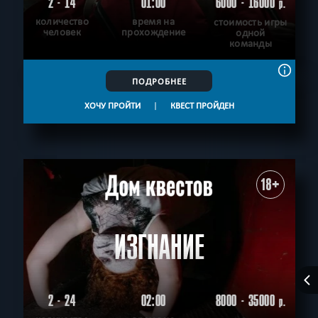
2 - 14
01:00
6000 - 16000
р.
количество
время на
стоимость игры
человек
прохождение
одной
команды
ПОДРОБНЕЕ
ХОЧУ ПРОЙТИ
|
КВЕСТ ПРОЙДЕН
18+
ИЗГНАНИЕ
2 - 24
02:00
8000 - 35000
р.