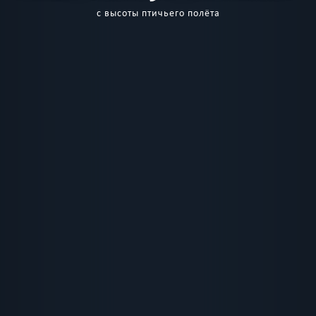
с высоты птичьего полёта