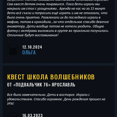
Сам квест детям очень понравился. Пока дети играли мы
накрыли им стол с угощениями . Аренда на час но за 15 минут
дети всё съели и попросили ещё играть и им не отказали, что
было очень приятно. Развлекали их до последнего играли в
мафию, потом в крокодила…за что отдельное спасибо девочке
аниматору. Дети вообще потом не хотели уходить. Общую
фотку с актёрами выложили в группе вк прикольно получилось.
Отличные будут воспоминания!
12.10.2024
ОЛЬГА
КВЕСТ ШКОЛА ВОЛШЕБНИКОВ
ОТ «
ПОДВАЛЬЧИК 76
» ЯРОСЛАВЛЬ
Все было замечательно. Дети в восторге. Играли с
удовольствием. Спасибо огромное. День рождения прошел на
УРА!
16.03.2023