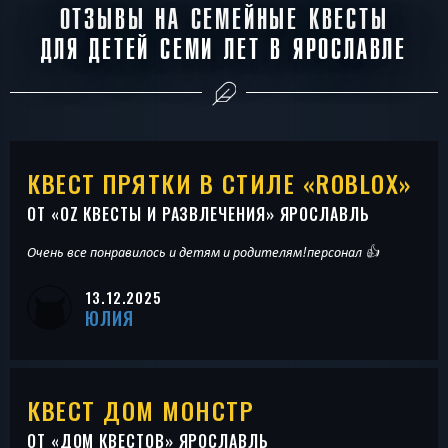
ОТЗЫВЫ НА СЕМЕЙНЫЕ КВЕСТЫ
ДЛЯ ДЕТЕЙ СЕМИ ЛЕТ В ЯРОСЛАВЛЕ
КВЕСТ ПРЯТКИ В СТИЛЕ «ROBLOX»
ОТ «
OZ КВЕСТЫ И РАЗВЛЕЧЕНИЯ
» ЯРОСЛАВЛЬ
Очень все понравилось и детям и родителям!персонал 👍
13.12.2025
ЮЛИЯ
КВЕСТ ДОМ МОНСТР
ОТ «
ДОМ КВЕСТОВ
» ЯРОСЛАВЛЬ