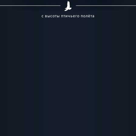
с высоты птичьего полёта