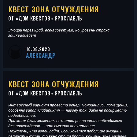
КВЕСТ ЗОНА ОТЧУЖДЕНИЯ
ОТ «
ДОМ КВЕСТОВ
» ЯРОСЛАВЛЬ
Эмоции через край, всем советуем, но уровень страха
зашкваливает
16.08.2023
АЛЕКСАНДР
КВЕСТ ЗОНА ОТЧУЖДЕНИЯ
ОТ «
ДОМ КВЕСТОВ
» ЯРОСЛАВЛЬ
Интересный вариант провести вечер. Понравились помещения,
особенно запал «лабиринт» — назову так, дабы не раскрывать
подробностей.
При этом были моменты нехватки реквизита необходимого
для прохождения — это смазало впечатление.
Пожалели, что взяли лайт. Если хочется побольше эмоций и
реалистичности, то явно стоит брать, как минимум, медиум.