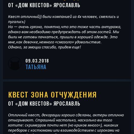
ОТ «
ДОМ КВЕСТОВ
» ЯРОСЛАВЛЬ
Квест отличный)) были компанией из 4х человек, смеялись и
пугались)
Но — очень грязно, понятно,что это тоже часть антуража,
однако вам необходимо предупреждать об этом гостей. Мы
были не готовы пачкаться, пришли в хорошей одежде. Это
мне,как девочке,немного «смазоло» удовольствие.
Однако, за эмоции спасибо, придем еще!
09.03.2018
ТАТЬЯНА
КВЕСТ ЗОНА ОТЧУЖДЕНИЯ
ОТ «
ДОМ КВЕСТОВ
» ЯРОСЛАВЛЬ
Отличный квест, декорации хорошо сделаны, актеры отлично
отыгрывают. Страшный настолько, насколько вы того
хотите: скримерров почти нет (но криков много=), никаких
переборов с костюмами или взаимодействием с игроками на