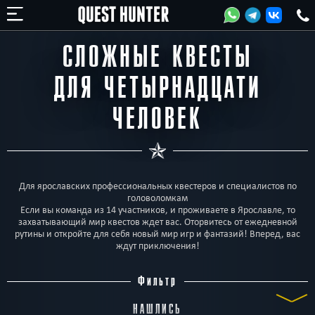
СЛОЖНЫЕ КВЕСТЫ
ДЛЯ ЧЕТЫРНАДЦАТИ
ЧЕЛОВЕК
Для ярославских профессиональных квестеров и специалистов по
головоломкам
Если вы команда из 14 участников, и проживаете в Ярославле, то
захватывающий мир квестов ждет вас. Оторвитесь от ежедневной
рутины и откройте для себя новый мир игр и фантазий! Вперед, вас
ждут приключения!
Фильтр
НАШЛИСЬ