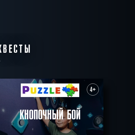
КВЕСТЫ
4+
КНОПОЧНЫЙ БОЙ