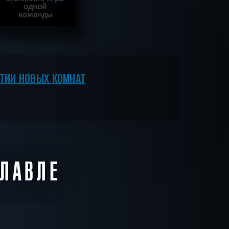
одной
команды
ЕЕ
ВЕСТ ПРОЙДЕН
ЫТИИ НОВЫХ КОМНАТ
СЛАВЛЕ