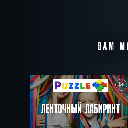
ВАМ М
4+
ЛЕНТОЧНЫЙ ЛАБИРИНТ