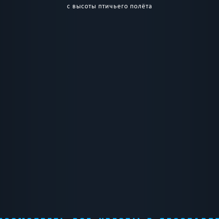
с высоты птичьего полёта