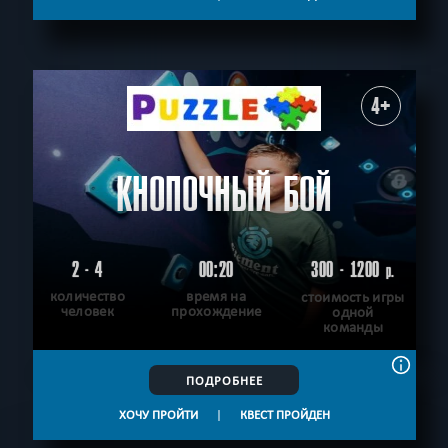
4+
КНОПОЧНЫЙ БОЙ
2 - 4
00:20
300 - 1200
р.
количество
время на
стоимость игры
человек
прохождение
одной
команды
ПОДРОБНЕЕ
ХОЧУ ПРОЙТИ
|
КВЕСТ ПРОЙДЕН