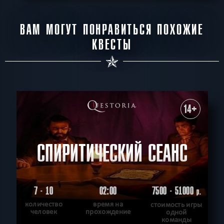
ВАМ МОГУТ ПОНРАВИТЬСЯ ПОХОЖИЕ
КВЕСТЫ
14+
СПИРИТИЧЕСКИЙ СЕАНС
7 - 10
02:00
7500 - 51000
р.
количество
время на
стоимость игры
человек
прохождение
одной
команды