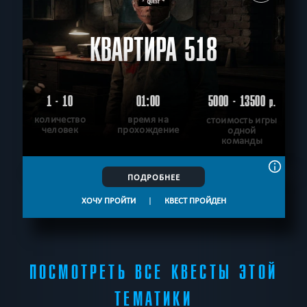
КВАРТИРА 518
1 - 10
01:00
5000 - 13500
р.
количество
время на
стоимость игры
человек
прохождение
одной
команды
ПОДРОБНЕЕ
ХОЧУ ПРОЙТИ
|
КВЕСТ ПРОЙДЕН
ПОСМОТРЕТЬ ВСЕ КВЕСТЫ ЭТОЙ
ТЕМАТИКИ