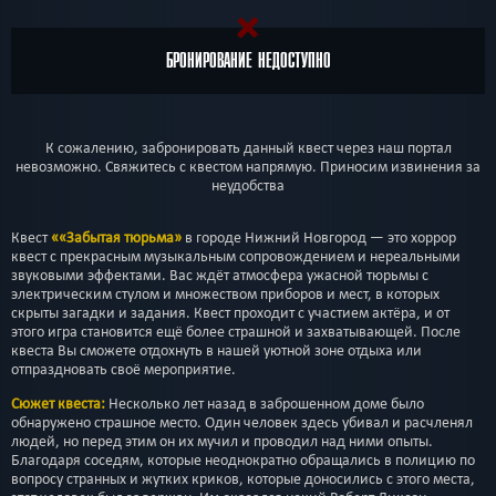
БРОНИРОВАНИЕ НЕДОСТУПНО
К сожалению, забронировать данный квест через наш портал
невозможно. Свяжитесь с квестом напрямую. Приносим извинения за
неудобства
Квест
««Забытая тюрьма»
в городе Нижний Новгород — это хоррор
квест с прекрасным музыкальным сопровождением и нереальными
звуковыми эффектами. Вас ждёт атмосфера ужасной тюрьмы с
электрическим стулом и множеством приборов и мест, в которых
скрыты загадки и задания. Квест проходит с участием актёра, и от
этого игра становится ещё более страшной и захватывающей. После
квеста Вы сможете отдохнуть в нашей уютной зоне отдыха или
отпраздновать своё мероприятие.
Сюжет квеста:
Несколько лет назад в заброшенном доме было
обнаружено страшное место. Один человек здесь убивал и расчленял
людей, но перед этим он их мучил и проводил над ними опыты.
Благодаря соседям, которые неоднократно обращались в полицию по
вопросу странных и жутких криков, которые доносились с этого места,