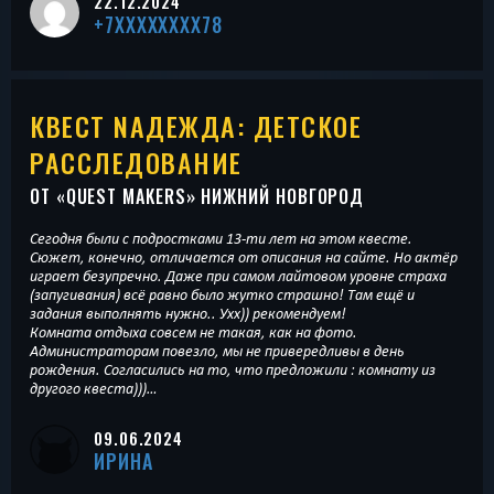
22.12.2024
+7XXXXXXXX78
КВЕСТ NАДЕЖДА: ДЕТСКОЕ
РАССЛЕДОВАНИЕ
ОТ «
QUEST MAKERS
» НИЖНИЙ НОВГОРОД
Сегодня были с подростками 13-ти лет на этом квесте.
Сюжет, конечно, отличается от описания на сайте. Но актёр
играет безупречно. Даже при самом лайтовом уровне страха
(запугивания) всё равно было жутко страшно! Там ещё и
задания выполнять нужно.. Ухх)) рекомендуем!
Комната отдыха совсем не такая, как на фото.
Администраторам повезло, мы не привередливы в день
рождения. Согласились на то, что предложили : комнату из
другого квеста)))…
09.06.2024
ИРИНА