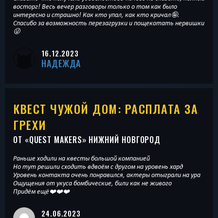
восторг! Весь вечер разговоры только о том как было
интересно и страшно! Как кто упал, как кто кричал🤪.
Спасибо за возможность перезагрузки и пощекотать нервишки
😜
16.12.2023
НАДЕЖДА
КВЕСТ ЧУЖОЙ ДОМ: РАСПЛАТА ЗА
ГРЕХИ
ОТ «
QUEST MAKERS
» НИЖНИЙ НОВГОРОД
Раньше ходили на квесты большой компанией
Но тут решили сходить вдвоём с другом на уровень хард
Уровень контакта очень понравился, актеры отыграли на ура
Ощущения от укуса бомбические, били как не живого
Придём ещё❤️❤️❤️
24.06.2023