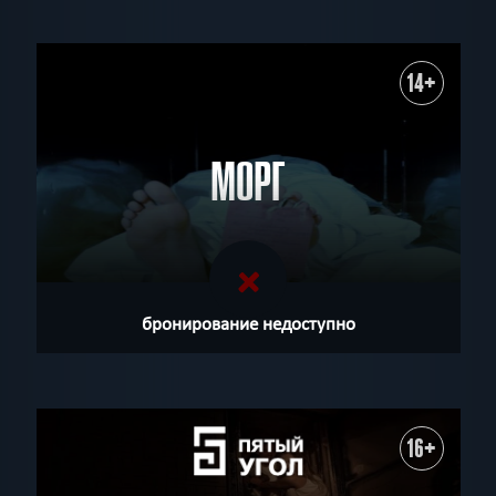
14+
МОРГ
бронирование недоступно
16+