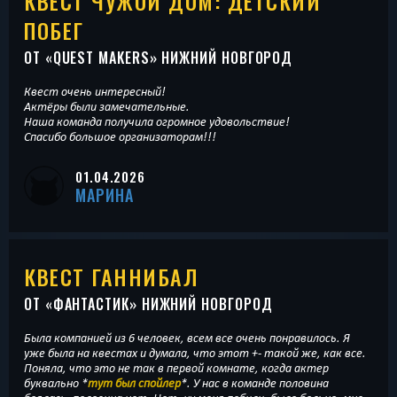
КВЕСТ ЧУЖОЙ ДОМ: ДЕТСКИЙ
ПОБЕГ
ОТ «
QUEST MAKERS
» НИЖНИЙ НОВГОРОД
Квест очень интересный!
Актёры были замечательные.
Наша команда получила огромное удовольствие!
Спасибо большое организаторам!!!
01.04.2026
МАРИНА
КВЕСТ ГАННИБАЛ
ОТ «
ФАНТАСТИК
» НИЖНИЙ НОВГОРОД
Была компанией из 6 человек, всем все очень понравилось. Я
уже была на квестах и думала, что этот +- такой же, как все.
Поняла, что это не так в первой комнате, когда актер
буквально *
тут был спойлер
*. У нас в команде половина