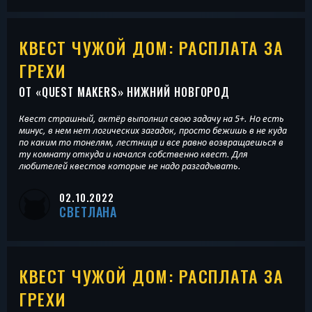
КВЕСТ ЧУЖОЙ ДОМ: РАСПЛАТА ЗА
ГРЕХИ
ОТ «
QUEST MAKERS
» НИЖНИЙ НОВГОРОД
Квест страшный, актёр выполнил свою задачу на 5+. Но есть
минус, в нем нет логических загадок, просто бежишь в не куда
по каким то тонелям, лестница и все равно возвращаешься в
ту комнату откуда и начался собственно квест. Для
любителей квестов которые не надо разгадывать.
02.10.2022
СВЕТЛАНА
КВЕСТ ЧУЖОЙ ДОМ: РАСПЛАТА ЗА
ГРЕХИ