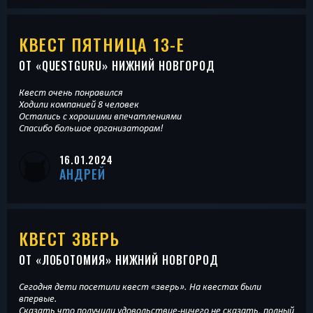
КВЕСТ ПЯТНИЦА 13-Е
ОТ «
QUESTGURU
» НИЖНИЙ НОВГОРОД
Квест очень понравился
Ходили компанией 8 человек
Остались с хорошими впечатлениями
Спасибо большое организаторам!
16.01.2024
АНДРЕЙ
КВЕСТ ЗВЕРЬ
ОТ «
ЛОБОТОМИЯ
» НИЖНИЙ НОВГОРОД
Сегодня дети посетили квест «зверь». На квестах были
впервые.
Сказать что получили удовольствие-ничего не сказать, полный