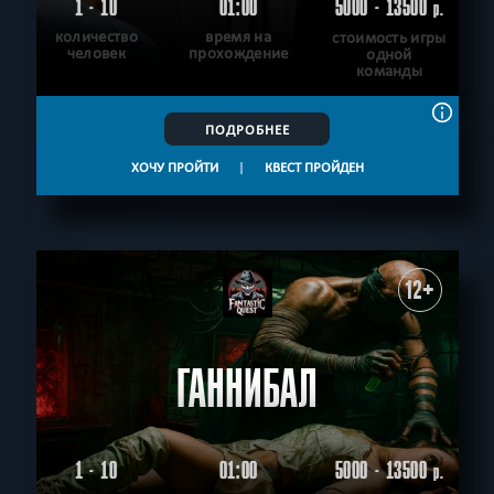
1 - 10
01:00
5000 - 13500
р.
количество
время на
стоимость игры
человек
прохождение
одной
команды
ПОДРОБНЕЕ
ХОЧУ ПРОЙТИ
|
КВЕСТ ПРОЙДЕН
12+
ГАННИБАЛ
1 - 10
01:00
5000 - 13500
р.