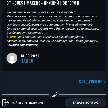
ОТ «
QUEST MAKERS
» НИЖНИЙ НОВГОРОД
Квест самый жёсткий мне кажется в городе!
Иногда в квесте боишься шокеров, а тут ты понимаешь что
шокер это безобидная палочка по сравнению с фантазией
актёра и способностью ее воплощать. Мы всей командой
боялись лишний звук издать что бы не привлечь его внимание.
Бомба квест ! Советую !
Внимание
: к сожалению, мы не можем подтвердить
подлинность отзыва, т.к. он не подтвержден бронированием.
Команда QuestHunter
18.03.2022
ПАВЕЛ
СЛЕДУЮЩИЕ
ЗАДАТЬ ВОПРОС
ВОЙТИ
/
РЕГИСТРАЦИЯ