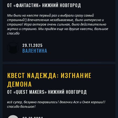
ОТ «
ФАНТАСТИК
» НИЖНИЙ НОВГОРОД
Мы были на квесте первый раз и выбрали сразу самый
страшный!) Впечатления незабываемые, было интересно и
страшно! Игра актеров очень сильная, было действительно
жутко и страшно. Мы придём еще на другие квесты, большое
спасибо
29.11.2025
ВАЛЕНТИНА
КВЕСТ NАДЕЖДА: ИЗГНАНИЕ
ДЕМОНА
ОТ «
QUEST MAKERS
» НИЖНИЙ НОВГОРОД
всё супер, безумно понравилось! девочки Ася и Онея хороши!!
спасибо большое!