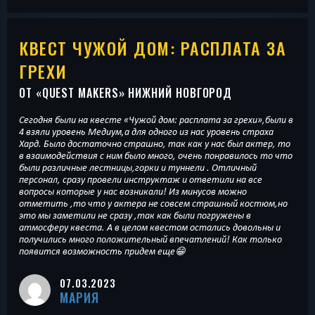
КВЕСТ ЧУЖОЙ ДОМ: РАСПЛАТА ЗА
ГРЕХИ
ОТ «
QUEST MAKERS
» НИЖНИЙ НОВГОРОД
Сегодня были на квесте «Чужой дом: расплата за грехи»,были в
4 взяли уровень Медиум,а для одного из нас уровень страха
Хард. Было достаточно страшно, так как у нас был актер, то
в взаимодействия с ним было много, очень понравилось то что
были различные лестницы,горки и туннели . Отличный
персонал, сразу провели инструктаж и ответили на все
вопросы которые у нас возникали! Из минусов можно
отметить ,то что у актера не совсем страшный костюм,но
это мы заметили не сразу ,так как были погружены в
атмосферу квеста. А в целом квестом остались довольны и
получились много положительный впечатлений! Как только
появится возможность придем еще😁
07.03.2023
МАРИЯ