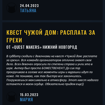
24.04.2023
ТАТЬЯНА
КВЕСТ ЧУЖОЙ ДОМ: РАСПЛАТА ЗА
ГРЕХИ
ОТ «
QUEST MAKERS
» НИЖНИЙ НОВГОРОД
В субботу сходили с девочками на квест «Чужой дом: расплата
за грехи». Вся команда организаторов отлично знают свое
дело. Всех девочек опросили по степени страха и учли это в
игре. Актер был просто БОЖЕСТВЕНЕН!! До сих пор
прокручиваю в голове все моменты игры и мурашки идут по
коже. Не понимаю, как так быстро все закончилось.
Погружаешься максимально в атмосферу. Этот квест надолго
останется в моем сердце. Обязательно придем еще))
15.03.2023
МАРИЯ