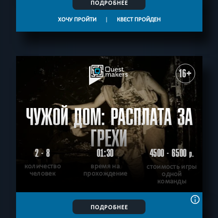
ПОДРОБНЕЕ
ХОЧУ ПРОЙТИ
|
КВЕСТ ПРОЙДЕН
16+
ЧУЖОЙ ДОМ: РАСПЛАТА ЗА
ГРЕХИ
2 - 8
01:30
4500 - 6500
р.
количество
время на
стоимость игры
человек
прохождение
одной
команды
ПОДРОБНЕЕ