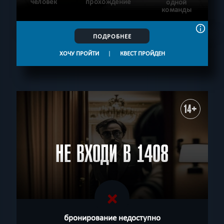
человек
прохождение
одной
команды
ПОДРОБНЕЕ
ХОЧУ ПРОЙТИ
|
КВЕСТ ПРОЙДЕН
14+
НЕ ВХОДИ В 1408
бронирование недоступно