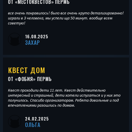
ОТ «
МЕСТОКВЕСТОВ
» ПЕРМЬ
все очень понравилось! было все очень круто детализированно!
играли в 3 человека, мы успели ща 50 минут. вообще всем
советую!
16.08.2025
ЗАХАР
КВЕСТ ДОМ
ОТ «
ФОБИЯ
» ПЕРМЬ
Квест проходили дети 11 лет. Квест действительно
интересный и страшный, дети хотели испугаться и у них это
получилось. Спасибо организаторам. Ребята довольные и под
впечатлениями разошлись по домам.
24.02.2025
ОЛЬГА