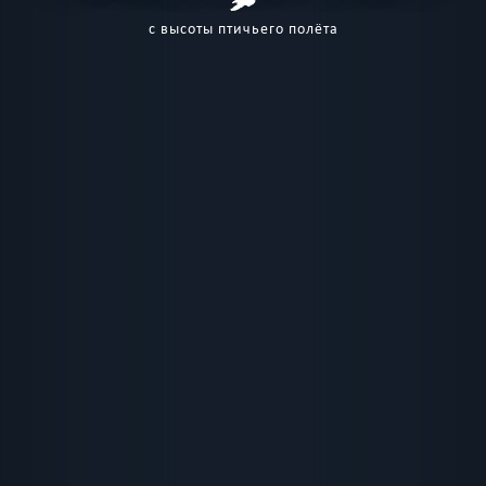
с высоты птичьего полёта