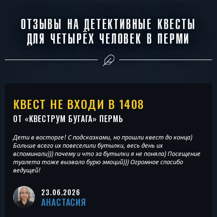
ОТЗЫВЫ НА ДЕТЕКТИВНЫЕ КВЕСТЫ
ДЛЯ ЧЕТЫРЁХ ЧЕЛОВЕК В ПЕРМИ
КВЕСТ НЕ ВХОДИ В 1408
ОТ «
КВЕСТРУМ БУГАГА
» ПЕРМЬ
Дети в восторге! С подсказками, но прошли квест до конца)
Больше всего их повеселили бутылки, весь день их
вспоминали))) почему и что за бутылки я не поняла) Посещение
туалета тоже вызвало бурю эмоций))) Огромное спасибо
ведущей!
23.06.2026
АНАСТАСИЯ