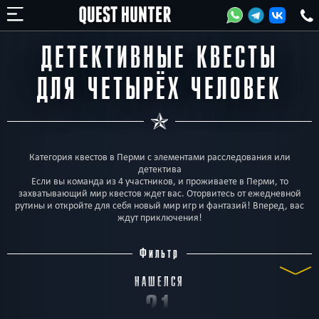
ДЕТЕКТИВНЫЕ КВЕСТЫ
ДЛЯ ЧЕТЫРЁХ ЧЕЛОВЕК
Категория квестов в Перми с элементами расследования или
детектива
Если вы команда из 4 участников, и проживаете в Перми, то
захватывающий мир квестов ждет вас. Оторвитесь от ежедневной
рутины и откройте для себя новый мир игр и фантазий! Вперед, вас
ждут приключения!
Фильтр
НАШЕЛСЯ
21