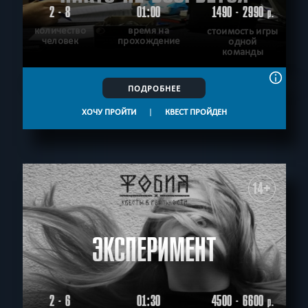
2 - 8
01:00
1490 - 2990
р.
количество
время на
стоимость игры
человек
прохождение
одной
команды
ПОДРОБНЕЕ
ХОЧУ ПРОЙТИ
|
КВЕСТ ПРОЙДЕН
14+
ЭКСПЕРИМЕНТ
2 - 6
01:30
4500 - 6600
р.