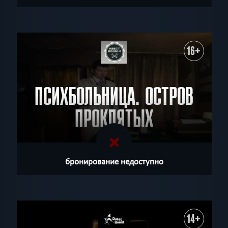
16+
ПСИХБОЛЬНИЦА. ОСТРОВ
ПРОКЛЯТЫХ
бронирование недоступно
14+