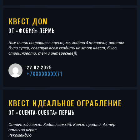
КВЕСТ ДОМ
ОТ «
ФОБИЯ
» ПЕРМЬ
Нам очень понравился квест, мы ходили 4 человека, актеры
были супер, советую всем сходить на этот квест, было
страшновато, тем и интереснее)))
22.02.2025
+7XXXXXXXX71
КВЕСТ ИДЕАЛЬНОЕ ОГРАБЛЕНИЕ
ОТ «
QUENTA-QUESTA
» ПЕРМЬ
Отличный квест. Ходили семьёй. Квест прошли. Актёр
отлично играл.
Рекомендую