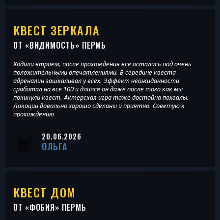
КВЕСТ ЗЕРКАЛА
ОТ «
ВИДИМОСТЬ
» ПЕРМЬ
Ходили втроем, после прохождения все остались под очень
положительными впечатлениями. В середине квеста
адреналин зашкаливал у всех. Эффект неожиданности
сработал на все 100 и длился он даже после того как мы
покинули квест. Актерская игра тоже достойна похвалы.
Локации довольно хорошо сделаны и приятно. Советую к
прохождению
20.06.2026
ОЛЬГА
КВЕСТ ДОМ
ОТ «
ФОБИЯ
» ПЕРМЬ