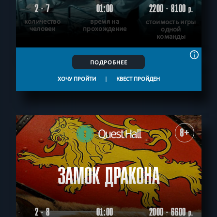
2 - 7
01:00
2200 - 8100
р.
количество
время на
стоимость игры
человек
прохождение
одной
команды
ПОДРОБНЕЕ
ХОЧУ ПРОЙТИ
|
КВЕСТ ПРОЙДЕН
8+
ЗАМОК ДРАКОНА
2 - 8
01:00
2000 - 6600
р.