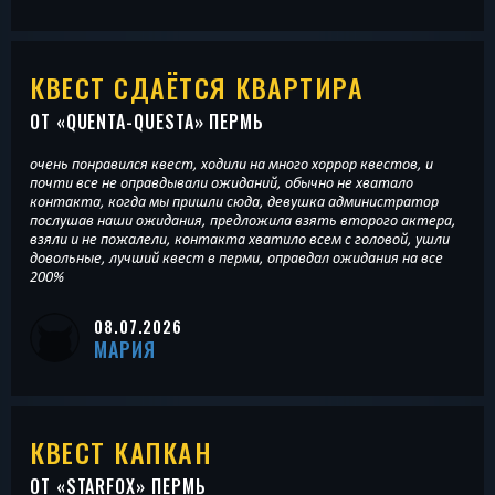
КВЕСТ СДАЁТСЯ КВАРТИРА
ОТ «
QUENTA-QUESTA
» ПЕРМЬ
очень понравился квест, ходили на много хоррор квестов, и
почти все не оправдывали ожиданий, обычно не хватало
контакта, когда мы пришли сюда, девушка администратор
послушав наши ожидания, предложила взять второго актера,
взяли и не пожалели, контакта хватило всем с головой, ушли
довольные, лучший квест в перми, оправдал ожидания на все
200%
08.07.2026
МАРИЯ
КВЕСТ КАПКАН
ОТ «
STARFOX
» ПЕРМЬ