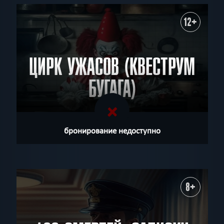
12+
ЦИРК УЖАСОВ (КВЕСТРУМ
БУГАГА)
бронирование недоступно
8+