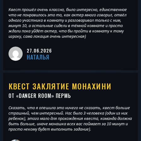
Квест прошёл очень классно, было интересно, единственное
что не понравилось это то, как актер много говорил, отвёл
одного участника в комнату и разговаривал только с ним,
минут 10, а остальные сидели в тёмной комнате и просто
ждали пока уйдёт актер, что бы пройти в комнату к тому
игроку, сама локация очень интересная)
27.06.2026
НАТАЛЬЯ
КВЕСТ ЗАКЛЯТИЕ МОНАХИНИ
ОТ «
DANGER ROOM
» ПЕРМЬ
Сказать, что я опешила это ничего не сказать, квест больше
страшный, чем интересный. Нас было 3 человека (один из них
ребенок), этого мало для прохождения квеста, команда должна
быть больше, иначе монашка всех вас поймает за 10 минут и
просто некому будет выполнить задание).