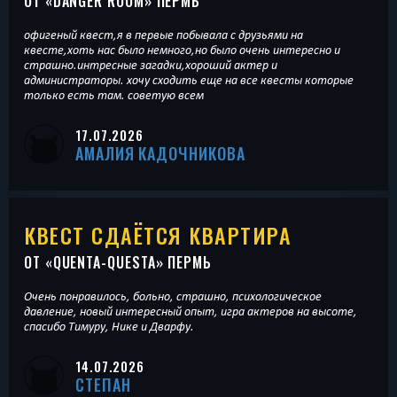
ОТ «
DANGER ROOM
» ПЕРМЬ
офигеный квест,я в первые побывала с друзьями на
квесте,хоть нас было немного,но было очень интересно и
страшно.интресные загадки,хороший актер и
администраторы. хочу сходить еще на все квесты которые
только есть там. советую всем
17.07.2026
АМАЛИЯ КАДОЧНИКОВА
КВЕСТ СДАЁТСЯ КВАРТИРА
ОТ «
QUENTA-QUESTA
» ПЕРМЬ
Очень понравилось, больно, страшно, психологическое
давление, новый интересный опыт, игра актеров на высоте,
спасибо Тимуру, Нике и Дварфу.
14.07.2026
СТЕПАН