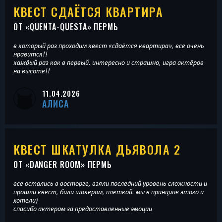
КВЕСТ СДАЁТСЯ КВАРТИРА
ОТ «
QUENTA-QUESTA
» ПЕРМЬ
в который раз проходим квест «сдаётся квартира», все очень
нравится!!
каждый раз как в первый. интересно и страшно, игра актёров
на высоте!!
11.04.2026
АЛИСА
КВЕСТ ШКАТУЛКА ДЬЯВОЛА 2
ОТ «
DANGER ROOM
» ПЕРМЬ
все остались в восторге, взяли последний уровень сложности и
прошли квест, били шокером, плеткой. мы в принципе этого и
хотели)
спасибо актерам за предоставленные эмоции