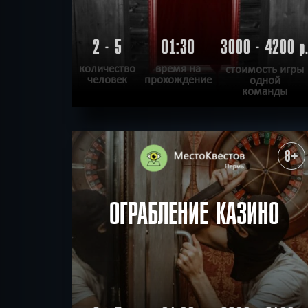
2 - 5
01:30
3000 - 4200
р
количество
время на
стоимость игры
человек
прохождение
одной
команды
ПОДРОБНЕЕ
ХОЧУ ПРОЙТИ
|
КВЕСТ ПРОЙДЕН
8+
ОГРАБЛЕНИЕ КАЗИНО