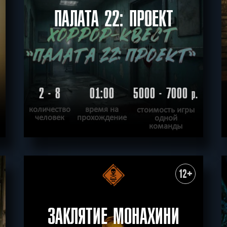
ПАЛАТА 22: ПРОЕКТ
2 - 8
01:00
5000 - 7000
.
р.
количество
время на
стоимость игры
человек
прохождение
одной
команды
ПОДРОБНЕЕ
ХОЧУ ПРОЙТИ
|
КВЕСТ ПРОЙДЕН
12+
ЗАКЛЯТИЕ МОНАХИНИ