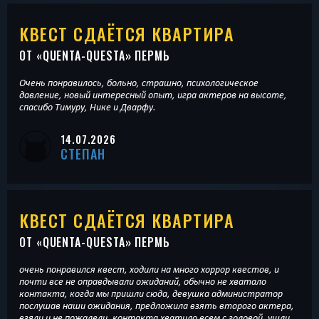
КВЕСТ СДАЁТСЯ КВАРТИРА
ОТ «
QUENTA-QUESTA
» ПЕРМЬ
Очень понравилось, больно, страшно, психологическое
давление, новый интересный опыт, игра актеров на высоте,
спасибо Тимуру, Нике и Дварфу.
14.07.2026
СТЕПАН
КВЕСТ СДАЁТСЯ КВАРТИРА
ОТ «
QUENTA-QUESTA
» ПЕРМЬ
очень понравился квест, ходили на много хоррор квестов, и
почти все не оправдывали ожиданий, обычно не хватало
контакта, когда мы пришли сюда, девушка администратор
послушав наши ожидания, предложила взять второго актера,
взяли и не пожалели, контакта хватило всем с головой, ушли