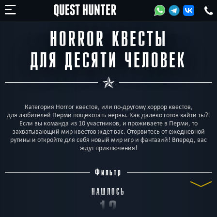
HORROR КВЕСТЫ
ДЛЯ ДЕСЯТИ ЧЕЛОВЕК
Категория Horror квестов, или по-другому хоррор квестов,
для любителей Перми пощекотать нервы. Как далеко готов зайти ты?!
Если вы команда из 10 участников, и проживаете в Перми, то
захватывающий мир квестов ждет вас. Оторвитесь от ежедневной
рутины и откройте для себя новый мир игр и фантазий! Вперед, вас
ждут приключения!
Фильтр
НАШЛОСЬ
12