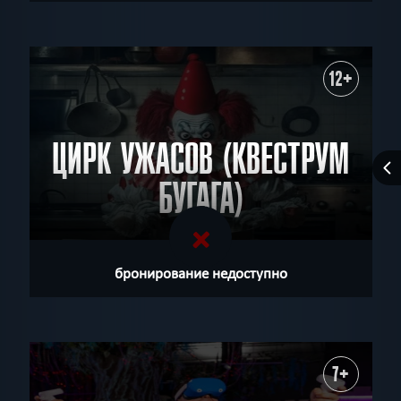
12+
ЦИРК УЖАСОВ (КВЕСТРУМ
БУГАГА)
бронирование недоступно
7+