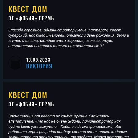
КВЕСТ ДОМ
ОТ «
ФОБИЯ
» ПЕРМЬ
Спасибо огромное, администратору Илье и актёрам, квест
суперский, нас было 5 человек, отмечали день рождения, было и
жутко и весело, актёры очень хорошие, всем советую,
впечатления остались только положительные!!!
10.09.2023
ВИКТОРИЯ
КВЕСТ ДОМ
ОТ «
ФОБИЯ
» ПЕРМЬ
Впечатления от квеста не самые лучшие.Сложилось
впечатление, что нас не очень ждали, Администратор как
будто была уже замучена… Ходили с двумя фонариками, оба
работали через раз, один вообще светил очень плохо, кодовые
замки тоже то прокручивались, то заедали. Много потратили