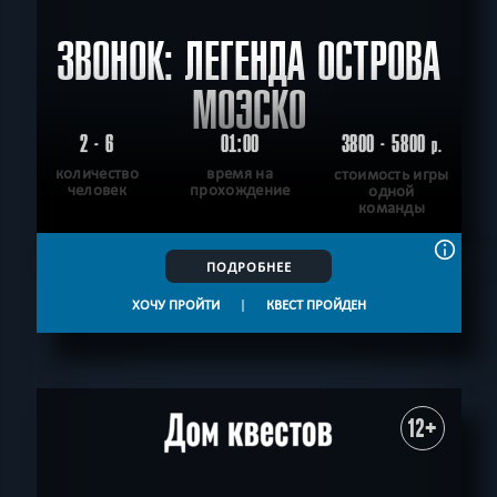
ЗВОНОК: ЛЕГЕНДА ОСТРОВА
МОЭСКО
2 - 6
01:00
3800 - 5800
р.
количество
время на
стоимость игры
человек
прохождение
одной
команды
ПОДРОБНЕЕ
ХОЧУ ПРОЙТИ
|
КВЕСТ ПРОЙДЕН
12+