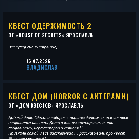
КВЕСТ ОДЕРЖИМОСТЬ 2
ОТ «
HOUSE OF SECRETS
» ЯРОСЛАВЛЬ
Все супер очень страшно)
16.07.2026
ВЛАДИСЛАВ
КВЕСТ ДОМ (HORROR С АКТЁРАМИ)
ОТ «
ДОМ КВЕСТОВ
» ЯРОСЛАВЛЬ
Добрый день. Сделала подарок старшим дочкам, очень боялась
понравится или нет. Дети в таком восторге им очень
понравилось, игра актёров и сюжет!!!
Приехали домой и всё рассказывали и рассказывали про квест
)))) очень советую!!!