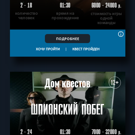
2 - 18
01:30
6000 - 24000
р.
количество
время на
стоимость игры
человек
прохождение
одной
команды
ПОДРОБНЕЕ
ХОЧУ ПРОЙТИ
|
КВЕСТ ПРОЙДЕН
12+
ШПИОНСКИЙ ПОБЕГ
2 - 24
01:30
7000 - 32000
р.