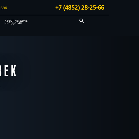
+7 (4852) 28-25-66
БЭК
Квест на день
рождения
Детективные
Квест-комнаты
ВЕК