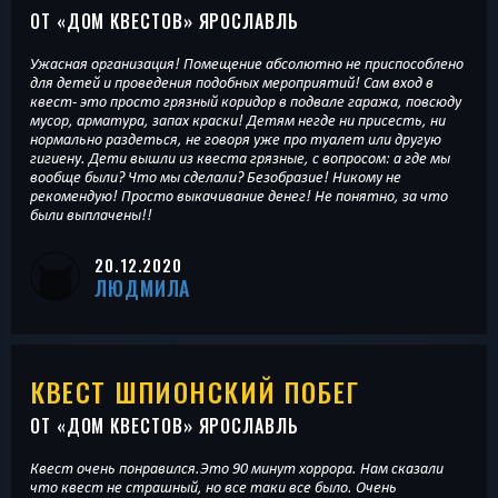
ОТ «
ДОМ КВЕСТОВ
» ЯРОСЛАВЛЬ
Ужасная организация! Помещение абсолютно не приспособлено
для детей и проведения подобных мероприятий! Сам вход в
квест- это просто грязный коридор в подвале гаража, повсюду
мусор, арматура, запах краски! Детям негде ни присесть, ни
нормально раздеться, не говоря уже про туалет или другую
гигиену. Дети вышли из квеста грязные, с вопросом: а где мы
вообще были? Что мы сделали? Безобразие! Никому не
рекомендую! Просто выкачивание денег! Не понятно, за что
были выплачены!!
20.12.2020
ЛЮДМИЛА
КВЕСТ ШПИОНСКИЙ ПОБЕГ
ОТ «
ДОМ КВЕСТОВ
» ЯРОСЛАВЛЬ
Квест очень понравился.Это 90 минут хоррора. Нам сказали
что квест не страшный, но все таки все было. Очень