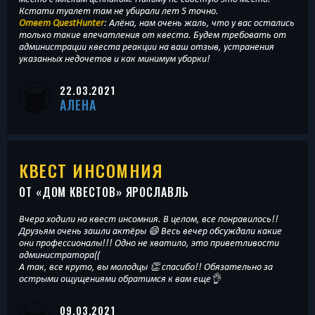
Кстати туалет там не убирали лет 5 точно.
Ответ QuestHunter
: Алёна, нам очень жаль, что у вас остались
только такие впечатления от квеста. Будем требовать от
администрации квеста реакции на ваш отзыв, устранения
указанных недочетов и как минимум уборки!
22.03.2021
АЛЕНА
КВЕСТ ИНСОМНИЯ
ОТ «
ДОМ КВЕСТОВ
» ЯРОСЛАВЛЬ
Вчера ходили на квест инсомния. В целом, все понравилось!!
Друзьям очень зашли актёры 😄 Весь вечер обсуждали какие
они профессионалы!!! Одно не хватило, это приветливости
администратора((
А так, все круто, вы молодцы 👏 спасибо!! Обязательно за
острыми ощущениями обратимся к вам еще👌
09.03.2021