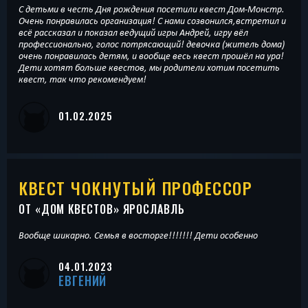
С детьми в честь Дня рождения посетили квест Дом-Монстр.
Очень понравилась организация! С нами созвонился,встретил и
всё рассказал и показал ведущий игры Андрей, игру вёл
профессионально, голос потрясающий! девочка (житель дома)
очень понравилась детям, и вообще весь квест прошёл на ура!
Дети хотят больше квестов, мы родители хотим посетить
квест, так что рекомендуем!
01.02.2025
КВЕСТ ЧОКНУТЫЙ ПРОФЕССОР
ОТ «
ДОМ КВЕСТОВ
» ЯРОСЛАВЛЬ
Вообще шикарно. Семья в восторге!!!!!!! Дети особенно
04.01.2023
ЕВГЕНИЙ