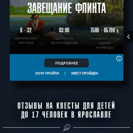
ЗАВЕЩАНИЕ ФЛИНТА
8 - 32
03:00
7500 - 65700
р.
количество
время на
стоимость игры
человек
прохождение
одной
команды
ПОДРОБНЕЕ
ХОЧУ ПРОЙТИ
|
КВЕСТ ПРОЙДЕН
ОТЗЫВЫ НА КВЕСТЫ ДЛЯ ДЕТЕЙ
ДО 17 ЧЕЛОВЕК В ЯРОСЛАВЛЕ