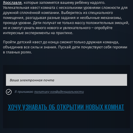
Ярославля
, которые запомнятся вашему ребёнку надолго.
Увлекательная квест комната с несколькими уровнями сложности для
дружной сплочённой компании. Выберитесь из специального
помещения, разгадывая разные задания и необычные механизмы,
проходя уровни. Дети получат не только массу положительных эмоций,
но и смогут узнать много нового и увлекательного – опробуйте
интересные эксперименты на практике.
Пройти детский квест до конца сможет только дружная команда,
объединив все силы и знания. Пускай дети почувствуют себя героями
в главных ролях.
Я принимаю
политику конфиденциальности
ХОЧУ УЗНАВАТЬ ОБ ОТКРЫТИИ НОВЫХ КОМНАТ