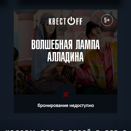
ПОДРОБНЕЕ
ХОЧУ ПРОЙТИ
|
КВЕСТ ПРОЙДЕН
5+
ВОЛШЕБНАЯ ЛАМПА
АЛЛАДИНА
бронирование недоступно