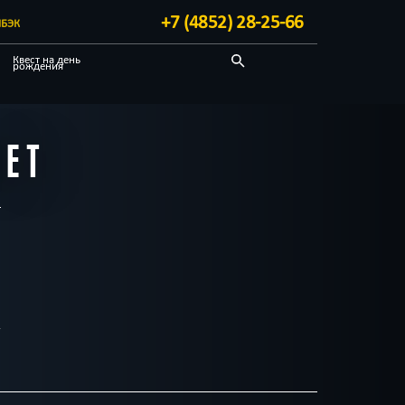
+7 (4852) 28-25-66
БЭК
Квест на день
рождения
Детективные
Квест-комнаты
ЛЕТ