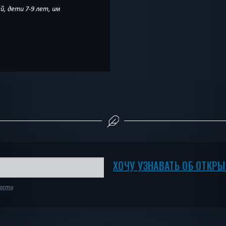
й, дети 7-9 лет, им
ХОЧУ УЗНАВАТЬ ОБ ОТКР
ности