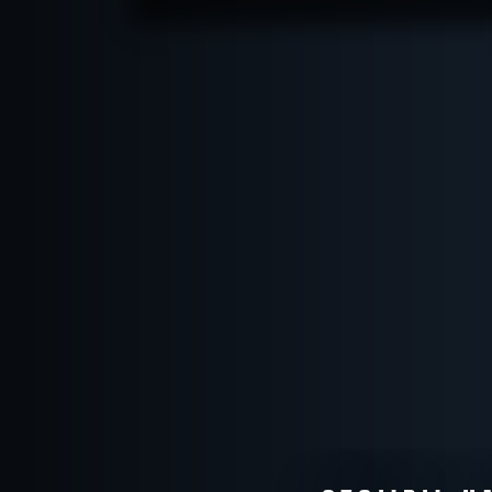
ПОДРОБНЕЕ
ХОЧУ ПРОЙТИ
|
КВЕСТ ПРОЙДЕН