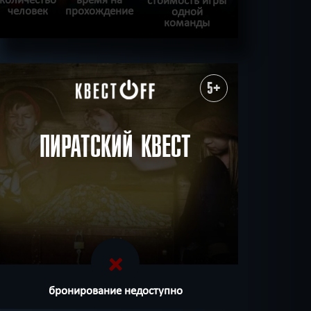
человек
прохождение
одной
команды
ПОДРОБНЕЕ
ХОЧУ ПРОЙТИ
|
КВЕСТ ПРОЙДЕН
5+
ПИРАТСКИЙ КВЕСТ
бронирование недоступно