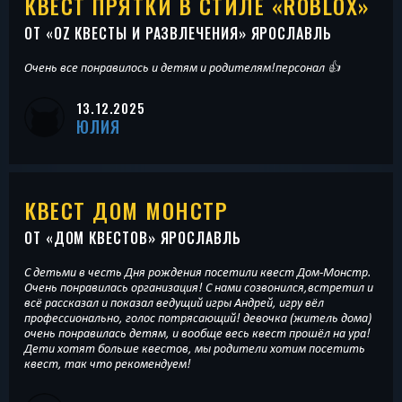
КВЕСТ ПРЯТКИ В СТИЛЕ «ROBLOX»
ОТ «
OZ КВЕСТЫ И РАЗВЛЕЧЕНИЯ
» ЯРОСЛАВЛЬ
Очень все понравилось и детям и родителям!персонал 👍
13.12.2025
ЮЛИЯ
КВЕСТ ДОМ МОНСТР
ОТ «
ДОМ КВЕСТОВ
» ЯРОСЛАВЛЬ
С детьми в честь Дня рождения посетили квест Дом-Монстр.
Очень понравилась организация! С нами созвонился,встретил и
всё рассказал и показал ведущий игры Андрей, игру вёл
профессионально, голос потрясающий! девочка (житель дома)
очень понравилась детям, и вообще весь квест прошёл на ура!
Дети хотят больше квестов, мы родители хотим посетить
квест, так что рекомендуем!