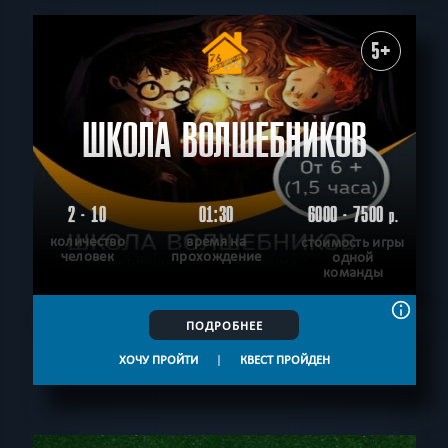
5+
ШКОЛА ВОЛШЕБНИКОВ
2 - 10
01:30
6000 - 7500
р.
количество
время на
стоимость игры
человек
прохождение
одной
команды
ПОДРОБНЕЕ
ХОЧУ ПРОЙТИ
|
КВЕСТ ПРОЙДЕН