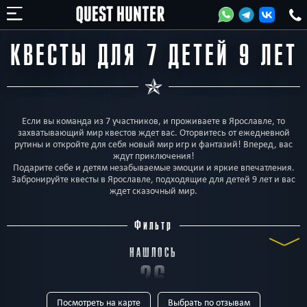
КВЕСТЫ ДЛЯ 7 ДЕТЕЙ 9 ЛЕТ
Если вы команда из 7 участников, и проживаете в Ярославле, то
захватывающий мир квестов ждет вас. Оторвитесь от ежедневной
рутины и откройте для себя новый мир игр и фантазий! Вперед, вас
ждут приключения!
Подарите себе и детям незабываемые эмоции и яркие впечатления.
Забронируйте квесты в Ярославле, подходящие для детей 9 лет и вас
ждет сказочный мир.
Фильтр
НАШЛОСЬ
26
Посмотреть на карте
Выбрать по отзывам
КВЕСТОВ