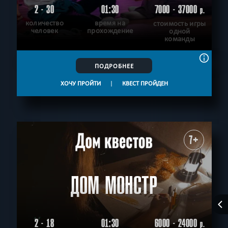
2 - 30
01:30
7000 - 37000
р.
количество
время на
стоимость игры
человек
прохождение
одной
команды
ПОДРОБНЕЕ
ХОЧУ ПРОЙТИ
|
КВЕСТ ПРОЙДЕН
7+
ДОМ МОНСТР
2 - 18
01:30
6000 - 24000
р.