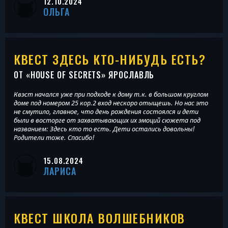
12.10.2024
ОЛЬГА
КВЕСТ ЗДЕСЬ КТО-НИБУДЬ ЕСТЬ?
ОТ «
HOUSE OF SECRETS
» ЯРОСЛАВЛЬ
Квэст начался уже при подходе к дому т.к. в большом круглом
доме под номером 25 кор.2 вход нескоро отыщешь. Но нас это
не смутило, главное, что день рождения состоялся и дети
были в восторге от захватывающих их эмоций сюжета под
названием: Здесь кто то есть. Дети остались довольны!
Родители тоже. Спасибо!
15.08.2024
ЛАРИСА
КВЕСТ ШКОЛА ВОЛШЕБНИКОВ