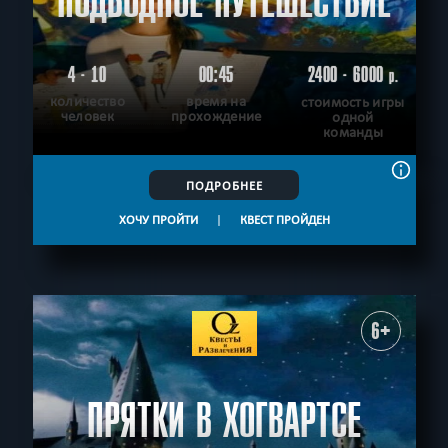
ПОДВОДНОЕ ПУТЕШЕСТВИЕ
4 - 10
00:45
2400 - 6000
р.
количество
время на
стоимость игры
человек
прохождение
одной
команды
ПОДРОБНЕЕ
ХОЧУ ПРОЙТИ
|
КВЕСТ ПРОЙДЕН
6+
ПРЯТКИ В ХОГВАРТСЕ