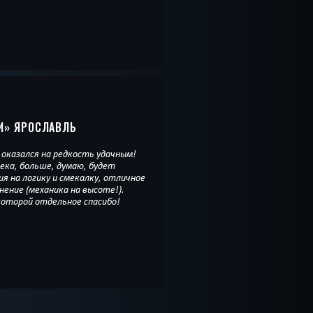
И
» ЯРОСЛАВЛЬ
оказался на редкость удачным!
века, больше, думаю, будет
я на логику и смекалку, отличное
ение (механика на высоте!).
оторой отдельное спасибо!