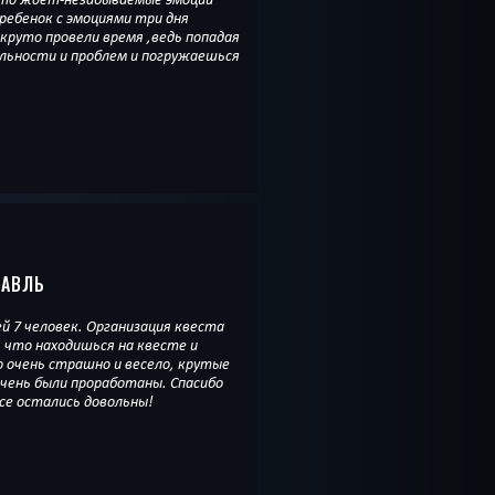
 круто провели время ,ведь попадая
льности и проблем и погружаешься
ЛАВЛЬ
ей 7 человек. Организация квеста
 что находишься на квесте и
о очень страшно и весело, крутые
очень были проработаны. Спасибо
се остались довольны!