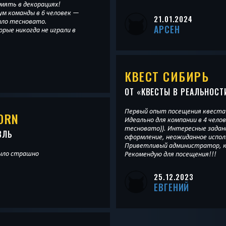
мять в декорациях!
ум команды в 6 человек —
21.01.2024
ыло тесновато.
АРСЕН
рые никогда не играли в
КВЕСТ СИБИРЬ
ОТ «
КВЕСТЫ В РЕАЛЬНОСТ
Первый опыт посещения квеста 
ORN
Идеально для компании в 4 чело
тесновато)). Интересные задани
ВЛЬ
оформление, неожиданное исполн
Приветливый администратор, к
ыло страшно
Рекомендую для посещения!!!
25.12.2023
ЕВГЕНИЙ