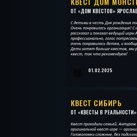
КВЕСТ ДОМ МОНСТ
ОТ «
ДОМ КВЕСТОВ
» ЯРОСЛА
С детьми в честь Дня рождения п
Очень понравилась организация! С 
рассказал и показал ведущий игры А
профессионально, голос потрясающий! девоч
очень понравилась детям, и вообще
Дети хотят больше квестов, мы 
квест, так что рекомендуем!
01.02.2025
КВЕСТ СИБИРЬ
ОТ «
КВЕСТЫ В РЕАЛЬНОСТИ
»
Квест проходили семьей. Антура
оригинальной квест игре — органи
Головоломки сложные, без подсказо