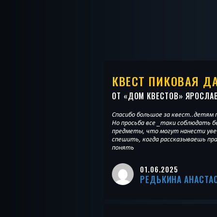
КВЕСТ ПИКОВАЯ Д
ОТ «
ДОМ КВЕСТОВ
» ЯРОСЛА
Спасибо большое за квест..детям 
Но просьба все _таки соблюдать 
предметы, что могут нанести увечья детям и на входе не
спешить, когда рассказываешь пра
понять
01.06.2025
РЕДЬКИНА АНАСТА