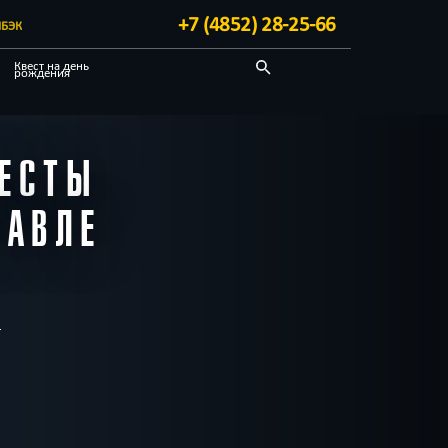
+7 (4852) 28-25-66
БЭК
Квест на день
рождения
Детективные
Квест-комнаты
ЕСТЫ
ЛАВЛЕ