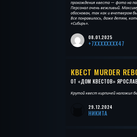
прохождения квеста — фото на па
Персонал очень вежливый. Максим
обоснован, так как и вчетвером б
Все понравилось, даже детям, кото
«Сибирь».
08.01.2025
+7XXXXXXXX47
КВЕСТ MURDER REB
ОТ «
ДОМ КВЕСТОВ
» ЯРОСЛА
Крутой квест кирпичей наложил б
29.12.2024
НИКИТА