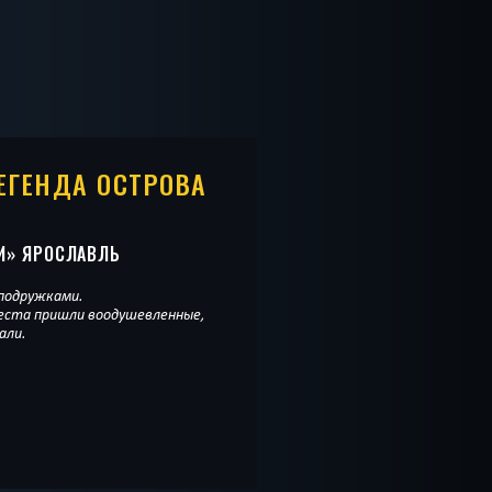
ЛЕГЕНДА ОСТРОВА
И
» ЯРОСЛАВЛЬ
 подружками.
веста пришли воодушевленные,
али.