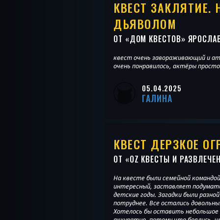
КВЕСТ ЗАКЛЯТИЕ. 
ДЬЯВОЛОМ
ОТ «
ДОМ КВЕСТОВ
» ЯРОСЛА
квест очень завораживающий и ат
очень понравилось, актёры просто
05.04.2025
ГАЛИНА
КВЕСТ ДЕРЗКОЕ ОГ
ОТ «
OZ КВЕСТЫ И РАЗВЛЕЧЕ
На квесте были семейной командой
интересный, заставляет подумать.
детские годы. Загадки были разной
потруднее. Все остались довольны
Хотелось бы оставить небольшое 
аккуратно, потому что боялись, ч