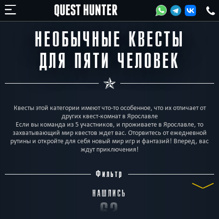
НЕОБЫЧНЫЕ КВЕСТЫ
ДЛЯ ПЯТИ ЧЕЛОВЕК
Квесты этой категории имеют что-то особенное, что их отличает от
других квест-комнат в Ярославле
Если вы команда из 5 участников, и проживаете в Ярославле, то
захватывающий мир квестов ждет вас. Оторвитесь от ежедневной
рутины и откройте для себя новый мир игр и фантазий! Вперед, вас
ждут приключения!
Фильтр
НАШЛИСЬ
63