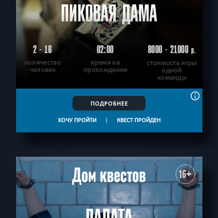
ПИКОВАЯ ДАМА
2 - 16
02:00
8000 - 21000
р.
количество
время на
стоимость игры
человек
прохождение
одной
команды
ПОДРОБНЕЕ
ХОЧУ ПРОЙТИ
|
КВЕСТ ПРОЙДЕН
16+