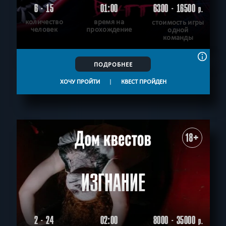
6 - 15
01:00
6300 - 16500
р.
количество
время на
стоимость игры
человек
прохождение
одной
команды
ПОДРОБНЕЕ
ХОЧУ ПРОЙТИ
|
КВЕСТ ПРОЙДЕН
18+
ИЗГНАНИЕ
2 - 24
02:00
8000 - 35000
р.