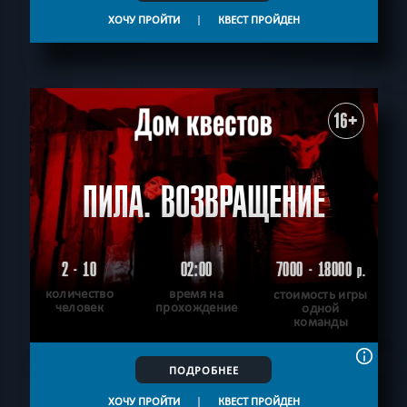
ХОЧУ ПРОЙТИ
|
КВЕСТ ПРОЙДЕН
16+
ПИЛА. ВОЗВРАЩЕНИЕ
2 - 10
02:00
7000 - 18000
р.
количество
время на
стоимость игры
человек
прохождение
одной
команды
ПОДРОБНЕЕ
ХОЧУ ПРОЙТИ
|
КВЕСТ ПРОЙДЕН