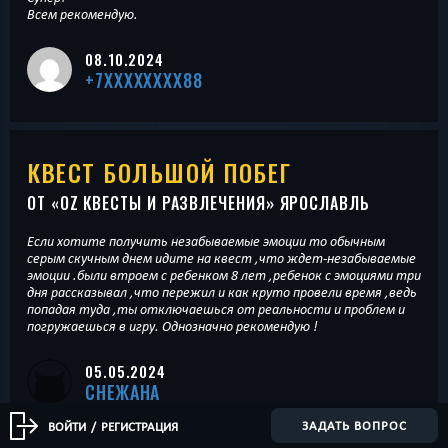
Всем рекомендую.
08.10.2024
+7XXXXXXXX88
КВЕСТ БОЛЬШОЙ ПОБЕГ
ОТ «
OZ КВЕСТЫ И РАЗВЛЕЧЕНИЯ
» ЯРОСЛАВЛЬ
Если хотите получить незабываемые эмоции то обычным
серым скучным днем идите на квест ,что ждет-незабываемые
эмоции .были втроем с ребенком 8 лет ,ребенок с эмоциями три
дня рассказывал ,что пережил и как круто провели время ,ведь
попадая туда ,ты отключаешься от реальности и проблем и
погружаешься в игру. Однозначно рекомендую !
05.05.2024
СНЕЖАНА
ЗАДАТЬ ВОПРОС
ВОЙТИ
/
РЕГИСТРАЦИЯ