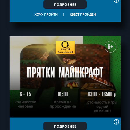
ПОДРОБНЕЕ
ХОЧУ ПРОЙТИ
|
КВЕСТ ПРОЙДЕН
6+
ПРЯТКИ МАЙНКРАФТ
6 - 15
01:00
6300 - 16500
р.
количество
время на
стоимость игры
человек
прохождение
одной
команды
ПОДРОБНЕЕ