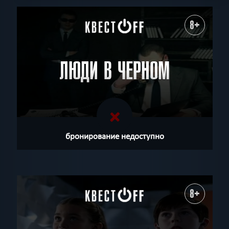
8+
ЛЮДИ В ЧЕРНОМ
бронирование недоступно
8+