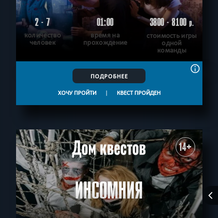
2 - 7
01:00
3800 - 8100
р.
количество
время на
стоимость игры
человек
прохождение
одной
команды
ПОДРОБНЕЕ
ХОЧУ ПРОЙТИ
|
КВЕСТ ПРОЙДЕН
14+
ИНСОМНИЯ