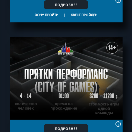
ПОДРОБНЕЕ
ХОЧУ ПРОЙТИ
|
КВЕСТ ПРОЙДЕН
14+
ПРЯТКИ ПЕРФОРМАНС
(CITY OF GAMES)
4 - 14
01:00
3200 - 11200
р.
количество
время на
стоимость игры
человек
прохождение
одной
команды
ПОДРОБНЕЕ