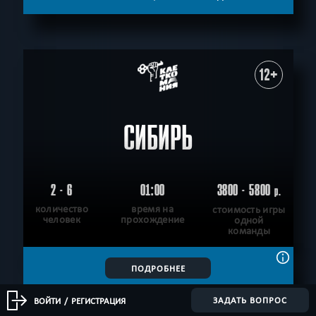
12+
СИБИРЬ
2 - 6
01:00
3800 - 5800
р.
количество
время на
стоимость игры
человек
прохождение
одной
команды
ПОДРОБНЕЕ
ХОЧУ ПРОЙТИ
|
КВЕСТ ПРОЙДЕН
ЗАДАТЬ ВОПРОС
ВОЙТИ
/
РЕГИСТРАЦИЯ