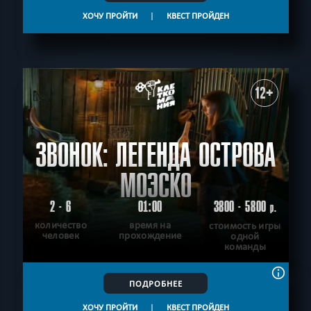
ХОЧУ ПРОЙТИ
|
КВЕСТ ПРОЙДЕН
12+
ЗВОНОК: ЛЕГЕНДА ОСТРОВА
МОЭСКО
2 - 6
01:00
3800 - 5800
р.
количество
время на
стоимость игры
человек
прохождение
одной
команды
ПОДРОБНЕЕ
ХОЧУ ПРОЙТИ
|
КВЕСТ ПРОЙДЕН