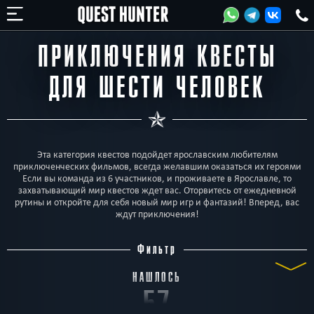
ПРИКЛЮЧЕНИЯ КВЕСТЫ
ДЛЯ ШЕСТИ ЧЕЛОВЕК
Эта категория квестов подойдет ярославским любителям
приключенческих фильмов, всегда желавшим оказаться их героями
Если вы команда из 6 участников, и проживаете в Ярославле, то
захватывающий мир квестов ждет вас. Оторвитесь от ежедневной
рутины и откройте для себя новый мир игр и фантазий! Вперед, вас
ждут приключения!
Фильтр
НАШЛОСЬ
57