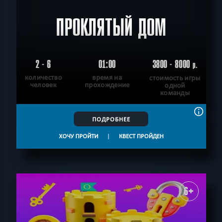
ПРОКЛЯТЫЙ ДОМ
2 - 6
01:00
3800 - 8000
р.
количество
время на
стоимость игры
человек
прохождение
одной
команды
ПОДРОБНЕЕ
ХОЧУ ПРОЙТИ
|
КВЕСТ ПРОЙДЕН
6+