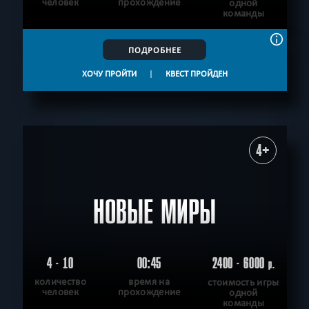
человек
прохождение
одной
команды
ПОДРОБНЕЕ
ХОЧУ ПРОЙТИ
|
КВЕСТ ПРОЙДЕН
4+
НОВЫЕ МИРЫ
4 - 10
00:45
2400 - 6000
р.
количество
время на
стоимость игры
человек
прохождение
одной
команды