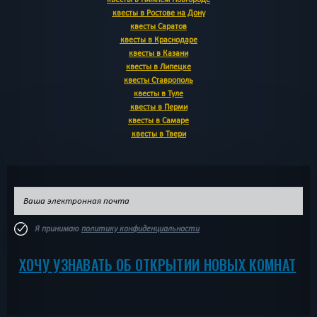
квесты в Ростове на Дону
квесты Саратов
квесты в Краснодаре
квесты в Казани
квесты в Липецке
квесты Ставрополь
квесты в Туле
квесты в Перми
квесты в Самаре
квесты в Твери
Я принимаю
политику конфиденциальности
ХОЧУ УЗНАВАТЬ ОБ ОТКРЫТИИ НОВЫХ КОМНАТ