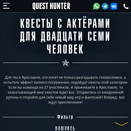
КВЕСТЫ С АКТЁРАМИ
ДЛЯ ДВАДЦАТИ СЕМИ
ЧЕЛОВЕК
Для тех в Ярославле, кто хочет не только разгадывать головоломки, а
испытать эффект полного погружения, подойдут квесты этой категории
Если вы команда из 27 участников, и проживаете в Ярославле, то
захватывающий мир квестов ждет вас. Оторвитесь от ежедневной
рутины и откройте для себя новый мир игр и фантазий! Вперед, вас
ждут приключения!
Фильтр
НАШЛИСЬ