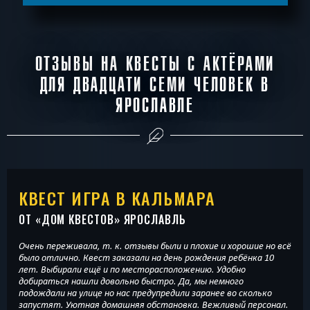
ОТЗЫВЫ НА КВЕСТЫ С АКТЁРАМИ
ДЛЯ ДВАДЦАТИ СЕМИ ЧЕЛОВЕК В
ЯРОСЛАВЛЕ
КВЕСТ ИГРА В КАЛЬМАРА
ОТ «
ДОМ КВЕСТОВ
» ЯРОСЛАВЛЬ
Очень переживала, т. к. отзывы были и плохие и хорошие но всё
было отлично. Квест заказали на день рождения ребёнка 10
лет. Выбирали ещё и по месторасположению. Удобно
добираться нашли довольно быстро. Да, мы немного
подождали на улице но нас предупредили заранее во сколько
запустят. Уютная домашняя обстановка. Вежливый персонал.