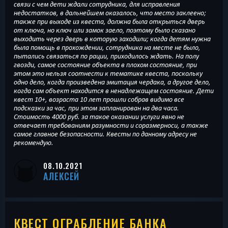
связи с чем дети ждали сотрудника, для исправления
недостатков, в дальнейшем оказалось, что место заклеено;
также при выходе из квеста, должна была открыться дверь
от ключа, но ключ или замок заело, поэтому было сказано
выходить через дверь в которую заходили; когда детям нужна
была помощь в прохождении, сотрудника на месте не было,
пытались связаться по рации, приходилось ждать. На полу
гвозди, самое состояние объекта в плохом состояние, при
этом это нельзя соотнести к тематике квеста, поскольку
одно дело, когда произведена эмитация чердака, а другое дело,
когда сам объект находится в ненадлежащем состояние. Дети
квест 10+, возраста 10 лет прошли собрав видимо все
подсказки за час, при этом запланирован на два часа.
Стоимость 4000 руб. за такое оказании услуги явно не
отвечает требованиям разумности и соразмерноси, а также
самое главное безопасности. Квесты по данному адресу не
рекомендую.
08.10.2021
АЛЕКСЕЙ
КВЕСТ ОГРАБЛЕНИЕ БАНКА