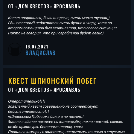
ОТ «
ДОМ КВЕСТОВ
» ЯРОСЛАВЛЬ
Квест понравился, были впервые, очень много тупили))
Единственный недостаток очень душно в жару, хотя во
втором помещении был вентилятор, что спасло ситуации.
Никто не говорил, что при ограблении будет легко)
16.07.2021
ВЛАДИСЛАВ
КВЕСТ ШПИОНСКИЙ ПОБЕГ
ОТ «
ДОМ КВЕСТОВ
» ЯРОСЛАВЛЬ
Отвратительно!!!!
Заявленный квест совершенно не соответсвует
действительности!!!
«Шпионским Побегом» даже и не пахнет!
Завели в здание похожее на катакомбы, пахло краской, пылью,
везде арматуры, бетонные плиты, хлам.
Пришли в каморку с палетами, накрытыми тканью и стульями.