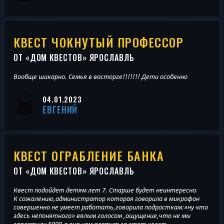
КВЕСТ ЧОКНУТЫЙ ПРОФЕССОР
ОТ «
ДОМ КВЕСТОВ
» ЯРОСЛАВЛЬ
Вообще шикарно. Семья в восторге!!!!!!! Дети особенно
04.01.2023
ЕВГЕНИЙ
КВЕСТ ОГРАБЛЕНИЕ БАНКА
ОТ «
ДОМ КВЕСТОВ
» ЯРОСЛАВЛЬ
Квест подойдет детям лет 7. Старше будет неинтересно.
К сожалению,администратор которая говорила в микрофон
совершенно не умеет работать,говорила подросткам:»ну что
здесь непонятного» вялым голосом ,ощущение,что не мы