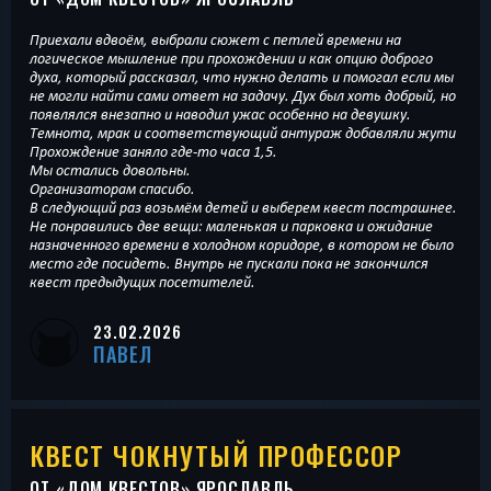
Приехали вдвоём, выбрали сюжет с петлей времени на
логическое мышление при прохождении и как опцию доброго
духа, который рассказал, что нужно делать и помогал если мы
не могли найти сами ответ на задачу. Дух был хоть добрый, но
появлялся внезапно и наводил ужас особенно на девушку.
Темнота, мрак и соответствующий антураж добавляли жути
Прохождение заняло где-то часа 1,5.
Мы остались довольны.
Организаторам спасибо.
В следующий раз возьмём детей и выберем квест пострашнее.
Не понравились две вещи: маленькая и парковка и ожидание
назначенного времени в холодном коридоре, в котором не было
место где посидеть. Внутрь не пускали пока не закончился
квест предыдущих посетителей.
23.02.2026
ПАВЕЛ
КВЕСТ ЧОКНУТЫЙ ПРОФЕССОР
ОТ «
ДОМ КВЕСТОВ
» ЯРОСЛАВЛЬ