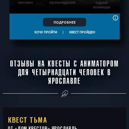
человек
прохождение
одной
команды
ПОДРОБНЕЕ
ХОЧУ ПРОЙТИ
|
КВЕСТ ПРОЙДЕН
ОТЗЫВЫ НА КВЕСТЫ С АНИМАТОРОМ
ДЛЯ ЧЕТЫРНАДЦАТИ ЧЕЛОВЕК В
ЯРОСЛАВЛЕ
КВЕСТ ТЬМА
ОТ «
ДОМ КВЕСТОВ
» ЯРОСЛАВЛЬ