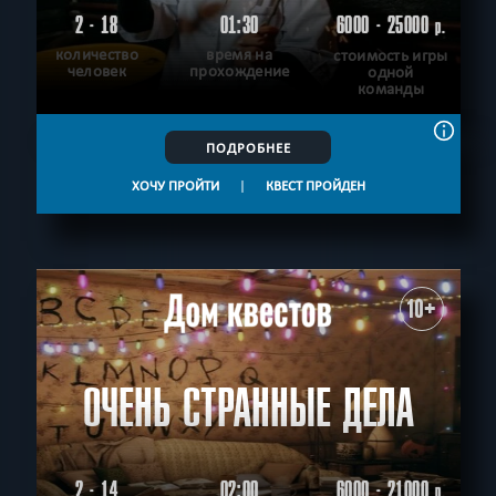
2 - 18
01:30
6000 - 25000
р.
количество
время на
стоимость игры
человек
прохождение
одной
команды
ПОДРОБНЕЕ
ХОЧУ ПРОЙТИ
|
КВЕСТ ПРОЙДЕН
10+
ОЧЕНЬ СТРАННЫЕ ДЕЛА
2 - 14
02:00
6000 - 21000
р.