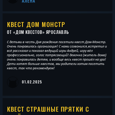
АЛЁНА
КВЕСТ ДОМ МОНСТР
ОТ «
ДОМ КВЕСТОВ
» ЯРОСЛАВЛЬ
С детьми в честь Дня рождения посетили квест Дом-Монстр.
Очень понравилась организация! С нами созвонился,встретил и
всё рассказал и показал ведущий игры Андрей, игру вёл
профессионально, голос потрясающий! девочка (житель дома)
очень понравилась детям, и вообще весь квест прошёл на ура!
Дети хотят больше квестов, мы родители хотим посетить
квест, так что рекомендуем!
01.02.2025
КВЕСТ СТРАШНЫЕ ПРЯТКИ С