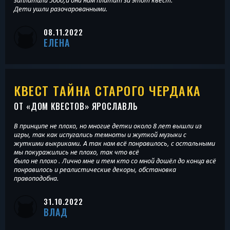
заплатили 5000,а она нам платит за этот квест.
Дети ушли разочарованными.
08.11.2022
ЕЛЕНА
КВЕСТ ТАЙНА СТАРОГО ЧЕРДАКА
ОТ «
ДОМ КВЕСТОВ
» ЯРОСЛАВЛЬ
В принципе не плохо, но многие детки около 8 лет вышли из
игры, так как испугались темноты и жуткой музыки с
жуткими выкриками. А так нам всё понравилось, с остальными
мы покуражились не плохо, так что всё
было не плохо . Лично мне и тем кто со мной дошёл до конца всё
понравилось и реалистические декоры, обстановка
правоподобна.
31.10.2022
ВЛАД