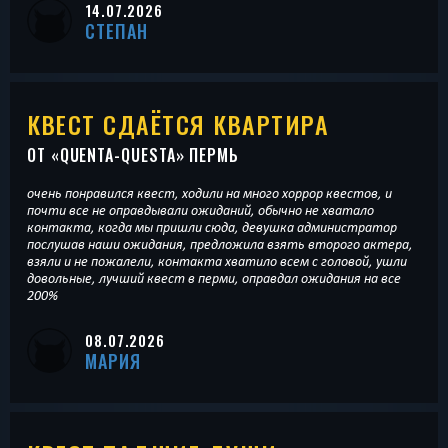
14.07.2026
СТЕПАН
КВЕСТ СДАЁТСЯ КВАРТИРА
ОТ «
QUENTA-QUESTA
» ПЕРМЬ
очень понравился квест, ходили на много хоррор квестов, и
почти все не оправдывали ожиданий, обычно не хватало
контакта, когда мы пришли сюда, девушка администратор
послушав наши ожидания, предложила взять второго актера,
взяли и не пожалели, контакта хватило всем с головой, ушли
довольные, лучший квест в перми, оправдал ожидания на все
200%
08.07.2026
МАРИЯ