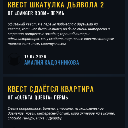
КВЕСТ ШКАТУЛКА ДЬЯВОЛА 2
ОТ «
DANGER ROOM
» ПЕРМЬ
офигеный квест,я в первые побывала с друзьями на
квесте,хоть нас было немного,но было очень интересно и
страшно.интресные загадки,хороший актер и
администраторы. хочу сходить еще на все квесты которые
только есть там. советую всем
17.07.2026
АМАЛИЯ КАДОЧНИКОВА
КВЕСТ СДАЁТСЯ КВАРТИРА
ОТ «
QUENTA-QUESTA
» ПЕРМЬ
Очень понравилось, больно, страшно, психологическое
давление, новый интересный опыт, игра актеров на высоте,
спасибо Тимуру, Нике и Дварфу.