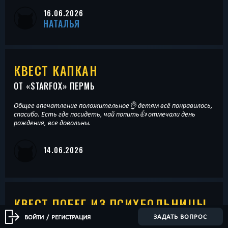
16.06.2026
НАТАЛЬЯ
КВЕСТ КАПКАН
ОТ «
STARFOX
» ПЕРМЬ
Общее впечатление положительное👌 детям всё понравилось,
спасибо. Есть где посидеть, чай попить👍 отмечали день
рождения, все довольны.
14.06.2026
КВЕСТ ПОБЕГ ИЗ ПСИХБОЛЬНИЦЫ
ЗАДАТЬ ВОПРОС
ВОЙТИ
/
РЕГИСТРАЦИЯ
ОТ «
МЕСТОКВЕСТОВ
» ПЕРМЬ