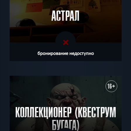
АСТРАЛ
бронирование недоступно
16+
КОЛЛЕКЦИОНЕР (КВЕСТРУМ
БУГАГА)