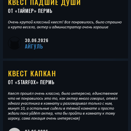
КВЕСТ ПАДШИЕ ДУШИ
ОТ «
ТАЙМЕР
» ПЕРМЬ
Очень крутой классный квест! Все понравилось, было страшно
и круто весело, актер и администратор очень хорошие
30.06.2026
АЙГУЛЬ
КВЕСТ КАПКАН
ОТ «
STARFOX
» ПЕРМЬ
Квест прошёл очень классно, было интересно, единственное
что не понравилось это то, как актер много говорил, отвёл
одного участника в комнату и разговаривал только с ним,
минут 10, а остальные сидели в тёмной комнате и просто
ждали пока уйдёт актер, что бы пройти в комнату к тому
игроку, сама локация очень интересная)