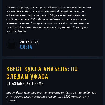
Ходили втроем, после прохождения все остались под очень
положительными впечатлениями. В середине квеста
адреналин зашкаливал у всех. Эффект неожиданности
сработал на все 100 и длился он даже после того как мы
покинули квест. Актерская игра тоже достойна похвалы.
Локации довольно хорошо сделаны и приятно. Советую к
прохождению
20.06.2026
ОЛЬГА
КВЕСТ КУКЛА АНАБЕЛЬ: ПО
СЛЕДАМ УЖАСА
ОТ «
STARFOX
» ПЕРМЬ
Квест детям понравился.но комната отдыха за такие деньги
это просто ужас.комната в плесени.за 1500 можно сауну
снять.