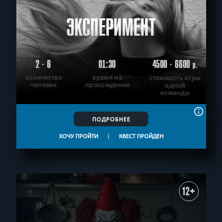
ЭКСПЕРИМЕНТ
2 - 6
01:30
4500 - 6600
р.
количество
время на
стоимость игры
человек
прохождение
одной
команды
ПОДРОБНЕЕ
ХОЧУ ПРОЙТИ
|
КВЕСТ ПРОЙДЕН
12+