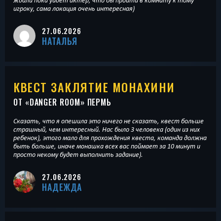
ждали пока уйдёт актер, что бы пройти в комнату к тому
игроку, сама локация очень интересная)
27.06.2026
НАТАЛЬЯ
КВЕСТ ЗАКЛЯТИЕ МОНАХИНИ
ОТ «
DANGER ROOM
» ПЕРМЬ
Сказать, что я опешила это ничего не сказать, квест больше
страшный, чем интересный. Нас было 3 человека (один из них
ребенок), этого мало для прохождения квеста, команда должна
быть больше, иначе монашка всех вас поймает за 10 минут и
просто некому будет выполнить задание).
27.06.2026
НАДЕЖДА