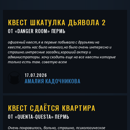
КВЕСТ ШКАТУЛКА ДЬЯВОЛА 2
ОТ «
DANGER ROOM
» ПЕРМЬ
офигеный квест,я в первые побывала с друзьями на
квесте,хоть нас было немного,но было очень интересно и
страшно.интресные загадки,хороший актер и
администраторы. хочу сходить еще на все квесты которые
только есть там. советую всем
17.07.2026
АМАЛИЯ КАДОЧНИКОВА
КВЕСТ СДАЁТСЯ КВАРТИРА
ОТ «
QUENTA-QUESTA
» ПЕРМЬ
Очень понравилось, больно, страшно, психологическое