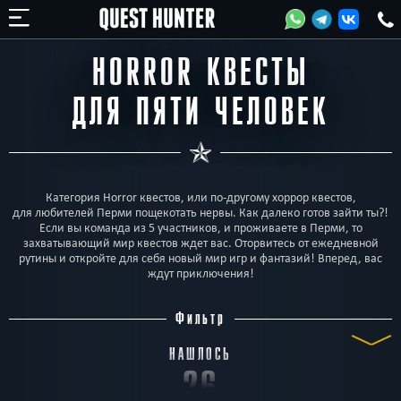
HORROR КВЕСТЫ
ДЛЯ ПЯТИ ЧЕЛОВЕК
Категория Horror квестов, или по-другому хоррор квестов,
для любителей Перми пощекотать нервы. Как далеко готов зайти ты?!
Если вы команда из 5 участников, и проживаете в Перми, то
захватывающий мир квестов ждет вас. Оторвитесь от ежедневной
рутины и откройте для себя новый мир игр и фантазий! Вперед, вас
ждут приключения!
Фильтр
НАШЛОСЬ
26