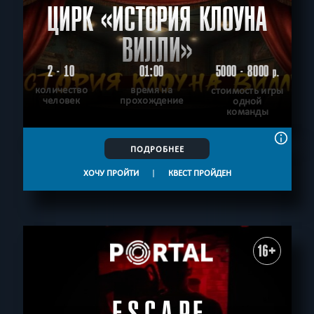
ЦИРК «ИСТОРИЯ КЛОУНА
ВИЛЛИ»
2 - 10
01:00
5000 - 8000
р.
количество
время на
стоимость игры
человек
прохождение
одной
команды
ПОДРОБНЕЕ
ХОЧУ ПРОЙТИ
|
КВЕСТ ПРОЙДЕН
16+