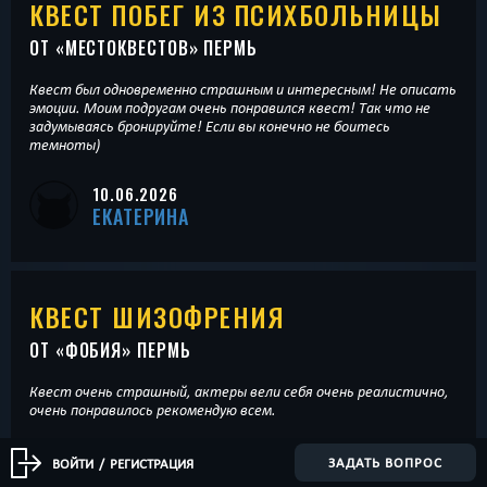
КВЕСТ ПОБЕГ ИЗ ПСИХБОЛЬНИЦЫ
ОТ «
МЕСТОКВЕСТОВ
» ПЕРМЬ
Квест был одновременно страшным и интересным! Не описать
эмоции. Моим подругам очень понравился квест! Так что не
задумываясь бронируйте! Если вы конечно не боитесь
темноты)
10.06.2026
ЕКАТЕРИНА
КВЕСТ ШИЗОФРЕНИЯ
ОТ «
ФОБИЯ
» ПЕРМЬ
Квест очень страшный, актеры вели себя очень реалистично,
очень понравилось рекомендую всем.
07.06.2026
ЗАДАТЬ ВОПРОС
ВОЙТИ
/
РЕГИСТРАЦИЯ
ДЕМИД