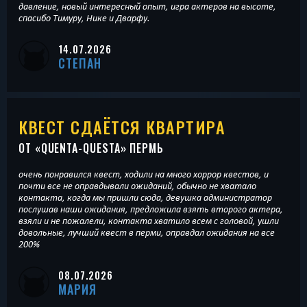
давление, новый интересный опыт, игра актеров на высоте,
спасибо Тимуру, Нике и Дварфу.
14.07.2026
СТЕПАН
КВЕСТ СДАЁТСЯ КВАРТИРА
ОТ «
QUENTA-QUESTA
» ПЕРМЬ
очень понравился квест, ходили на много хоррор квестов, и
почти все не оправдывали ожиданий, обычно не хватало
контакта, когда мы пришли сюда, девушка администратор
послушав наши ожидания, предложила взять второго актера,
взяли и не пожалели, контакта хватило всем с головой, ушли
довольные, лучший квест в перми, оправдал ожидания на все
200%
08.07.2026
МАРИЯ