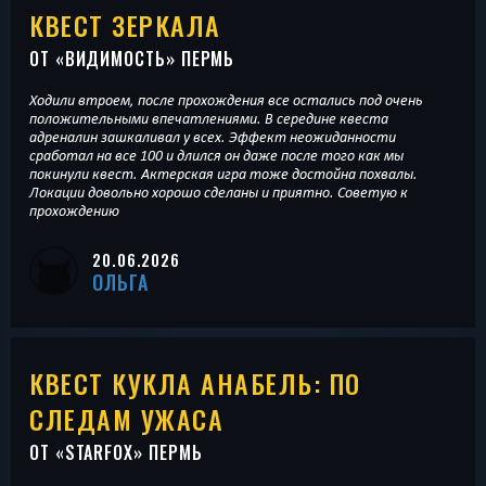
КВЕСТ ЗЕРКАЛА
ОТ «
ВИДИМОСТЬ
» ПЕРМЬ
Ходили втроем, после прохождения все остались под очень
положительными впечатлениями. В середине квеста
адреналин зашкаливал у всех. Эффект неожиданности
сработал на все 100 и длился он даже после того как мы
покинули квест. Актерская игра тоже достойна похвалы.
Локации довольно хорошо сделаны и приятно. Советую к
прохождению
20.06.2026
ОЛЬГА
КВЕСТ КУКЛА АНАБЕЛЬ: ПО
СЛЕДАМ УЖАСА
ОТ «
STARFOX
» ПЕРМЬ