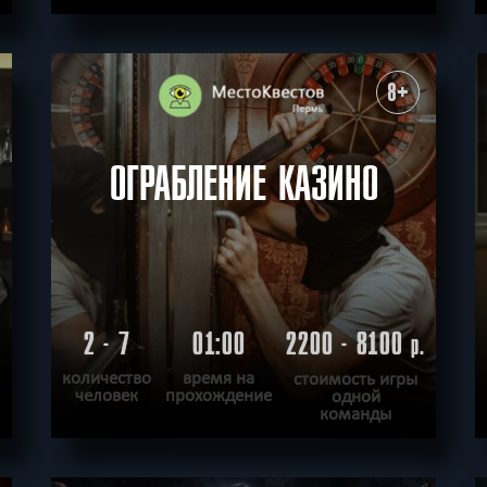
ПОДРОБНЕЕ
ХОЧУ ПРОЙТИ
|
КВЕСТ ПРОЙДЕН
8+
ОГРАБЛЕНИЕ КАЗИНО
2 - 7
01:00
2200 - 8100
.
р.
количество
время на
стоимость игры
человек
прохождение
одной
команды
ПОДРОБНЕЕ