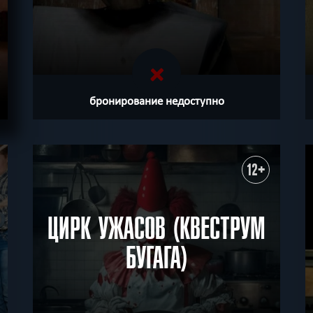
.
бронирование недоступно
12+
ЦИРК УЖАСОВ (КВЕСТРУМ
БУГАГА)