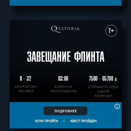
7+
ЗАВЕЩАНИЕ ФЛИНТА
8 - 32
03:00
7500 - 65700
р.
количество
время на
стоимость игры
человек
прохождение
одной
команды
ПОДРОБНЕЕ
ХОЧУ ПРОЙТИ
|
КВЕСТ ПРОЙДЕН