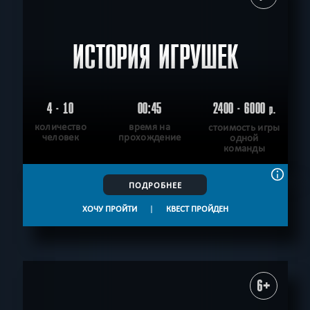
ИСТОРИЯ ИГРУШЕК
4 - 10
00:45
2400 - 6000
р.
количество
время на
стоимость игры
человек
прохождение
одной
команды
ПОДРОБНЕЕ
ХОЧУ ПРОЙТИ
|
КВЕСТ ПРОЙДЕН
6+