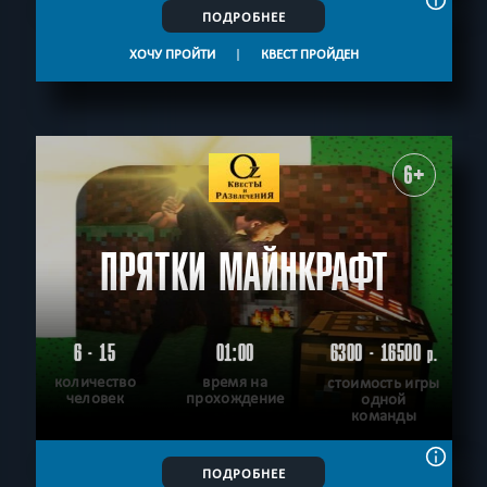
ПОДРОБНЕЕ
ХОЧУ ПРОЙТИ
|
КВЕСТ ПРОЙДЕН
6+
ПРЯТКИ МАЙНКРАФТ
6 - 15
01:00
6300 - 16500
р.
количество
время на
стоимость игры
человек
прохождение
одной
команды
ПОДРОБНЕЕ