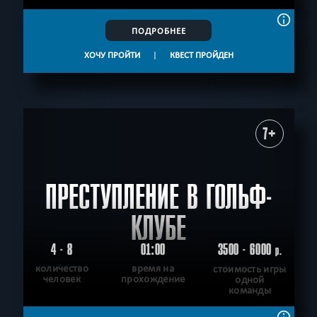
ПОДРОБНЕЕ
ХОЧУ ПРОЙТИ
|
КВЕСТ ПРОЙДЕН
7+
ПРЕСТУПЛЕНИЕ В ГОЛЬФ-
КЛУБЕ
4 - 8
01:00
3500 - 6000
р.
количество
время на
стоимость игры
человек
прохождение
одной
команды