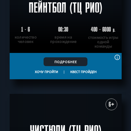
ПЕЙНТБОЛ (ТЦ РИО)
1 - 6
00:30
400 - 6000
р.
количество
время на
стоимость игры
человек
прохождение
одной
команды
ПОДРОБНЕЕ
ХОЧУ ПРОЙТИ
|
КВЕСТ ПРОЙДЕН
6+
ЧИСТЮЛИ (ТЦ РИО)