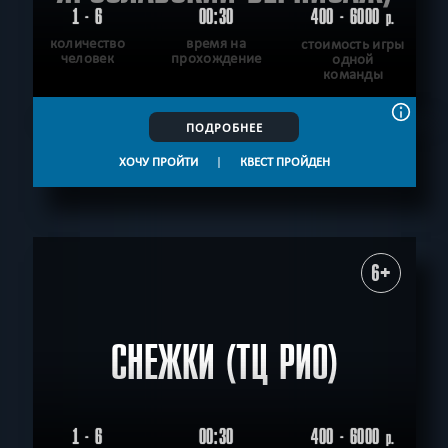
1 - 6
00:30
400 - 6000
р.
количество
время на
стоимость игры
человек
прохождение
одной
команды
ПОДРОБНЕЕ
ХОЧУ ПРОЙТИ
|
КВЕСТ ПРОЙДЕН
6+
СНЕЖКИ (ТЦ РИО)
1 - 6
00:30
400 - 6000
р.