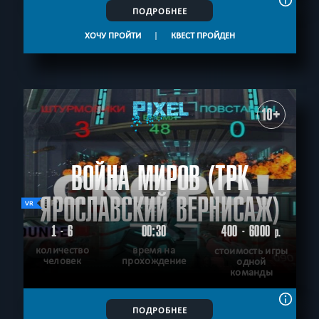
ПОДРОБНЕЕ
ХОЧУ ПРОЙТИ
|
КВЕСТ ПРОЙДЕН
10+
ВОЙНА МИРОВ (ТРК
ЯРОСЛАВСКИЙ ВЕРНИСАЖ)
1 - 6
00:30
400 - 6000
р.
количество
время на
стоимость игры
человек
прохождение
одной
команды
ПОДРОБНЕЕ