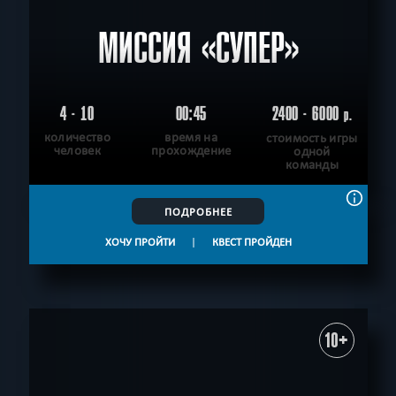
МИССИЯ «СУПЕР»
4 - 10
00:45
2400 - 6000
р.
количество
время на
стоимость игры
человек
прохождение
одной
команды
ПОДРОБНЕЕ
ХОЧУ ПРОЙТИ
|
КВЕСТ ПРОЙДЕН
10+