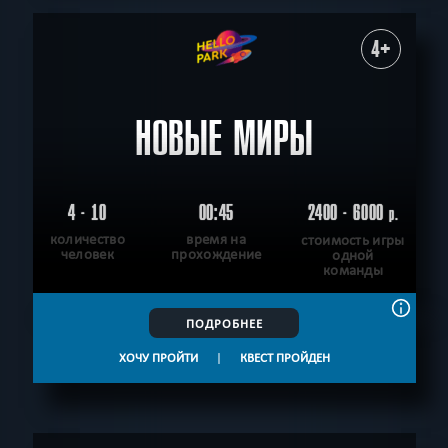
4+
НОВЫЕ МИРЫ
4 - 10
00:45
2400 - 6000
р.
количество
время на
стоимость игры
человек
прохождение
одной
команды
ПОДРОБНЕЕ
ХОЧУ ПРОЙТИ
|
КВЕСТ ПРОЙДЕН