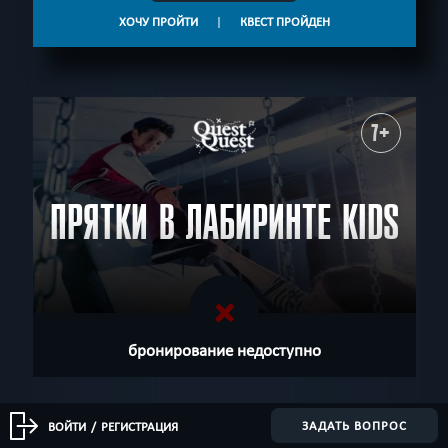
ХОЧУ ПРОЙТИ
|
КВЕСТ ПРОЙДЕН
7+
ПРЯТКИ В ЛАБИРИНТЕ KIDS
бронирование недоступно
ЗАДАТЬ ВОПРОС
ВОЙТИ
/
РЕГИСТРАЦИЯ