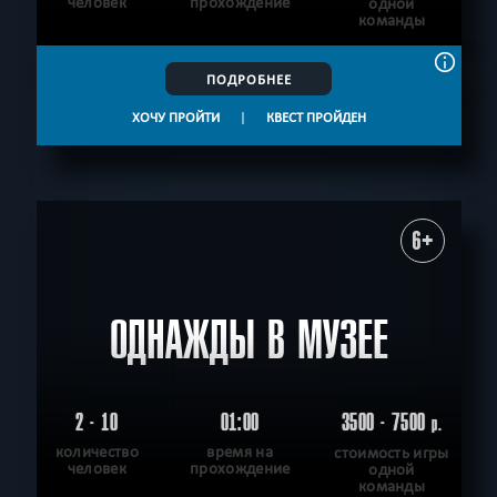
человек
прохождение
одной
команды
ПОДРОБНЕЕ
ХОЧУ ПРОЙТИ
|
КВЕСТ ПРОЙДЕН
6+
ОДНАЖДЫ В МУЗЕЕ
2 - 10
01:00
3500 - 7500
р.
количество
время на
стоимость игры
человек
прохождение
одной
команды