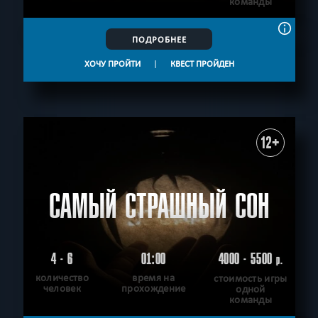
команды
ПОДРОБНЕЕ
ХОЧУ ПРОЙТИ
|
КВЕСТ ПРОЙДЕН
12+
САМЫЙ СТРАШНЫЙ СОН
4 - 6
01:00
4000 - 5500
р.
количество
время на
стоимость игры
человек
прохождение
одной
команды