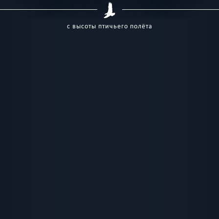
с высоты птичьего полёта