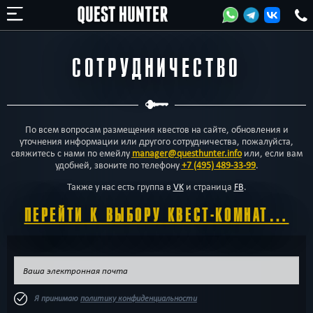
СОТРУДНИЧЕСТВО
По всем вопросам размещения квестов на сайте, обновления и
уточнения информации или другого сотрудничества, пожалуйста,
свяжитесь с нами по емейлу
manager@questhunter.info
или, если вам
удобней, звоните по телефону
+7 (495) 489-33-99
.
Также у нас есть группа в
VK
и страница
FB
.
ПЕРЕЙТИ К ВЫБОРУ КВЕСТ-КОМНАТ…
Я принимаю
политику конфиденциальности