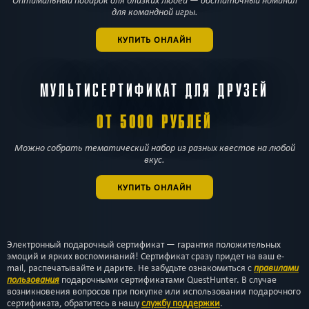
Оптимальный подарок для близких людей — достаточный номинал
для командной игры.
КУПИТЬ ОНЛАЙН
МУЛЬТИСЕРТИФИКАТ ДЛЯ ДРУЗЕЙ
ОТ 5000 РУБЛЕЙ
Можно собрать тематический набор из разных квестов на любой
вкус.
КУПИТЬ ОНЛАЙН
Электронный подарочный сертификат — гарантия положительных
эмоций и ярких воспоминаний! Сертификат сразу придет на ваш e-
mail, распечатывайте и дарите. Не забудьте ознакомиться с
правилами
пользования
подарочными сертификатами QuestHunter. В случае
возникновения вопросов при покупке или использовании подарочного
сертификата, обратитесь в нашу
службу поддержки
.