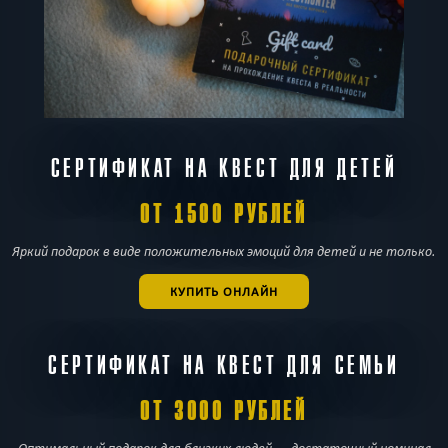
СЕРТИФИКАТ НА КВЕСТ ДЛЯ ДЕТЕЙ
ОТ 1500 РУБЛЕЙ
Яркий подарок в виде положительных эмоций для детей и не только.
КУПИТЬ ОНЛАЙН
СЕРТИФИКАТ НА КВЕСТ ДЛЯ СЕМЬИ
ОТ 3000 РУБЛЕЙ