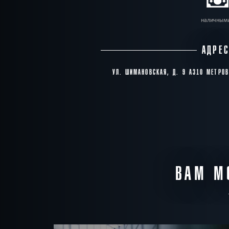
наличным
АДРЕ
УЛ. ШИМАНОВСКАЯ, Д. 9 А310 МЕТРО
ВАМ М