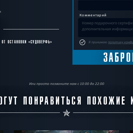
и
Комментарий
С
В ОТ ОСТАНОВКИ «СУДОВЕРФЬ»
Я принимаю
политику конф
Или просто позвоните нам с 10:00 до 22:00
ОГУТ ПОНРАВИТЬСЯ ПОХОЖИЕ 