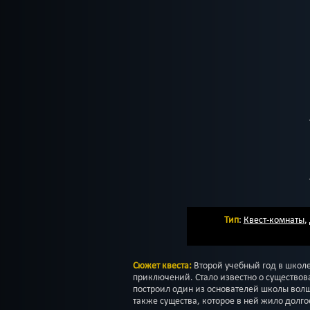
Тип
:
Квест-комнаты
,
Сюжет квеста:
Второй учебный год в школе
приключений. Стало известно о существов
построил один из основателей школы волш
также существа, которое в ней жило долго