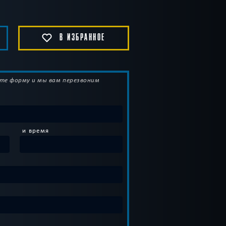
В ИЗБРАННОЕ
те форму и мы вам перезвоним
и время